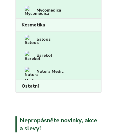
Mycomedica
Kosmetika
Saloos
Barekol
Natura Medic
Ostatní
Nepropásněte novinky, akce
a slevy!