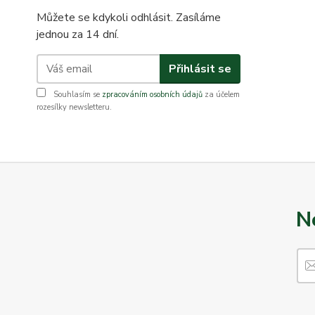
Můžete se kdykoli odhlásit. Zasíláme
jednou za 14 dní.
Přihlásit se
Souhlasím se
zpracováním osobních údajů
za účelem
rozesílky newsletteru.
N