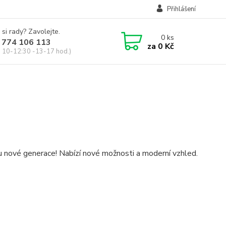
Přihlášení
 si rady? Zavolejte.
0
ks
 774 106 113
za
0 Kč
, 10-12:30 -13-17 hod.)
 nové generace! Nabízí nové možnosti a moderní vzhled.