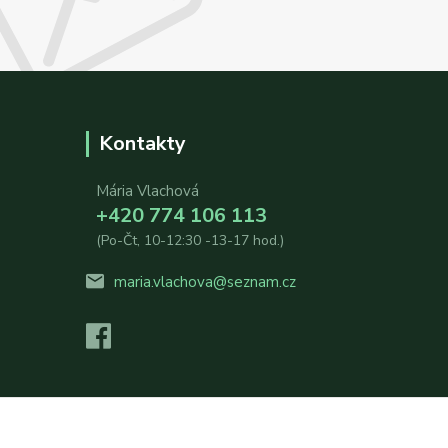
Kontakty
Mária Vlachová
+420 774 106 113
(Po-Čt, 10-12:30 -13-17 hod.)
maria.vlachova@seznam.cz