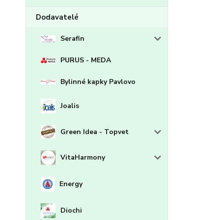
Dodavatelé
Serafin
PURUS - MEDA
Bylinné kapky Pavlovo
Joalis
Green Idea - Topvet
VitaHarmony
Energy
Diochi