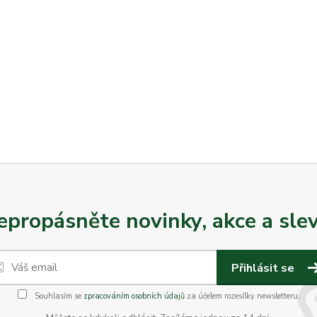
epropásněte novinky, akce a slev
Přihlásit se
Souhlasím se
zpracováním osobních údajů
za účelem rozesílky newsletteru.