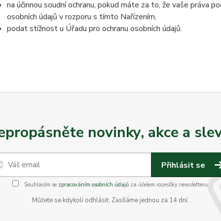
na účinnou soudní ochranu, pokud máte za to, že vaše práva po
osobních údajů v rozporu s tímto Nařízením,
podat stížnost u Úřadu pro ochranu osobních údajů.
epropásněte novinky, akce a slev
Přihlásit se
Souhlasím se
zpracováním osobních údajů
za účelem rozesílky newsletteru.
Můžete se kdykoli odhlásit. Zasíláme jednou za 14 dní.