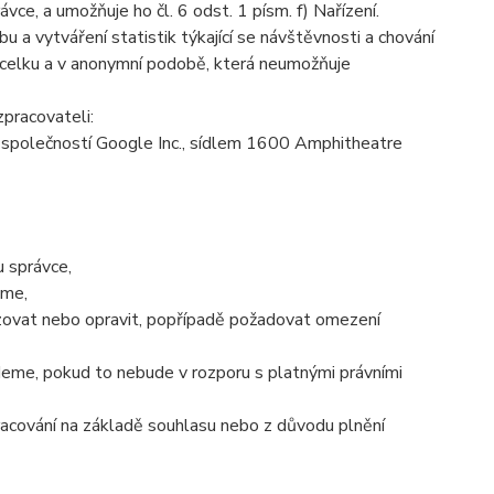
e, a umožňuje ho čl. 6 odst. 1 písm. f) Nařízení.
 a vytváření statistik týkající se návštěvnosti a chování
celku a v anonymní podobě, která neumožňuje
pracovateli:
společností Google Inc., sídlem 1600 Amphitheatre
 správce,
áme,
izovat nebo opravit, popřípadě požadovat omezení
eme, pokud to nebude v rozporu s platnými právními
racování na základě souhlasu nebo z důvodu plnění