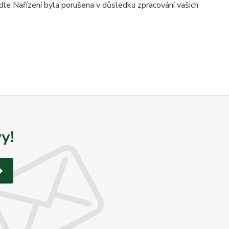
dle Nařízení byla porušena v důsledku zpracování vašich
y!