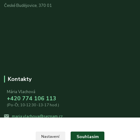
České Budějovice, 370 01
Kontakty
Mária Vlachová
+420 774 106 113
(Po-Čt, 10-12:30 -13-17 hod.)
maria.vlachova@seznam.cz
Souhlasím
Nastavení