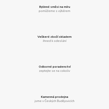
Bylinné směsi na míru
pomůžeme s výběrem
Veškeré zboží skladem
ihned k odeslání
Odborné poradenství
zeptejte se na cokoliv
Kamenná prodejna
jsme v Českých Budějovicích