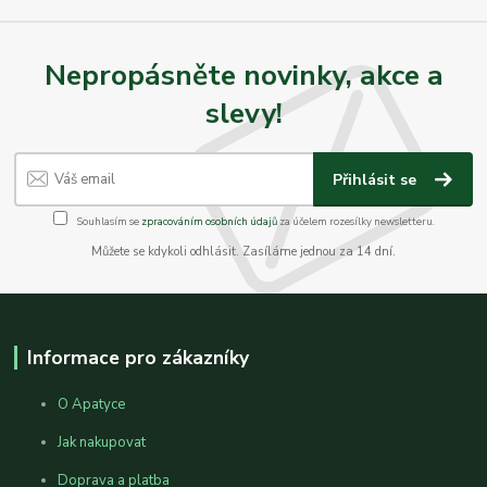
Nepropásněte novinky, akce a
slevy!
Přihlásit se
Souhlasím se
zpracováním osobních údajů
za účelem rozesílky newsletteru.
Můžete se kdykoli odhlásit. Zasíláme jednou za 14 dní.
Informace pro zákazníky
O Apatyce
Jak nakupovat
Doprava a platba