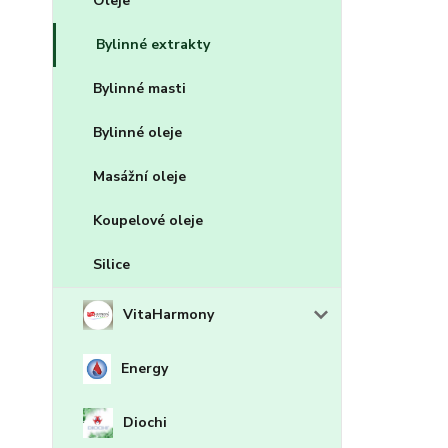
Oleje
Bylinné extrakty
Bylinné masti
Bylinné oleje
Masážní oleje
Koupelové oleje
Silice
VitaHarmony
Energy
Diochi