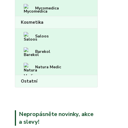
Mycomedica
Kosmetika
Saloos
Barekol
Natura Medic
Ostatní
Nepropásněte novinky, akce
a slevy!