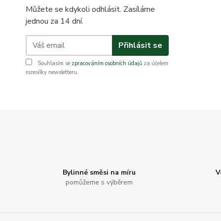
Můžete se kdykoli odhlásit. Zasíláme
jednou za 14 dní.
Přihlásit se
Souhlasím se
zpracováním osobních údajů
za účelem
rozesílky newsletteru.
Bylinné směsi na míru
V
pomůžeme s výběrem