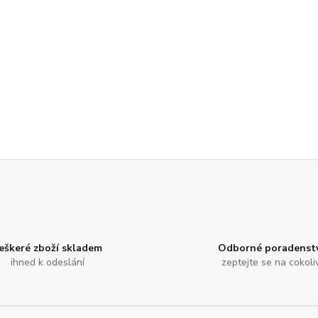
eškeré zboží skladem
Odborné poradenstv
ihned k odeslání
zeptejte se na cokoli