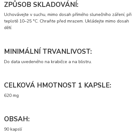
ZPŮSOB SKLADOVÁNÍ:
Uchovávejte v suchu, mimo dosah přímého slunečního záření, při
teplotě 10–25 °C. Chraňte před mrazem. Ukládejte mimo dosah
dětí.
MINIMÁLNÍ TRVANLIVOST:
Do data uvedeného na krabičce a na blistru.
CELKOVÁ HMOTNOST 1 KAPSLE:
620 mg
OBSAH:
90 kapslí