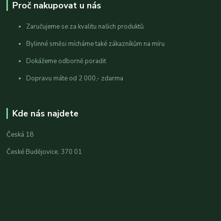
Proč nakupovat u nás
Zaručujeme se za kvalitu našich produktů
Bylinné směsi mícháme také zákazníkům na míru
Dokážeme odborně poradit
Dopravu máte od 2 000,- zdarma
Kde nás najdete
Česká 18
České Budějovice, 370 01