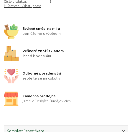
Číslo produktu:
9
Hlídat cenu / dostupnost
Bylinné směsi na míru
pomůžeme s výběrem
Veškeré zboží skladem
ihned k odeslání
Odborné poradenství
zeptejte se na cokoliv
Kamenná prodejna
jsme v Českých Budějovicích
Kompletní specifikace