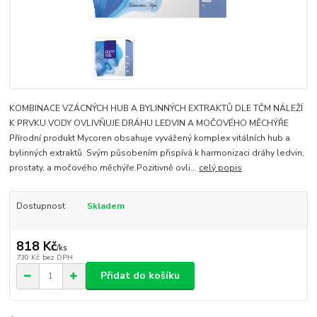
KOMBINACE VZÁCNÝCH HUB A BYLINNÝCH EXTRAKTŮ DLE TČM NÁLEŽÍ
K PRVKU VODY OVLIVŇUJE DRÁHU LEDVIN A MOČOVÉHO MĚCHÝŘE
Přírodní produkt Mycoren obsahuje vyvážený komplex vitálních hub a
bylinných extraktů. Svým působením přispívá k harmonizaci dráhy ledvin,
prostaty, a močového měchýře.Pozitivně ovli...
celý popis
Dostupnost
Skladem
818 Kč
/
ks
730 Kč
bez DPH
Přidat do košíku