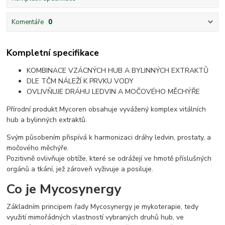
Komentáře
0
Kompletní specifikace
KOMBINACE VZÁCNÝCH HUB A BYLINNÝCH EXTRAKTŮ
DLE TČM NÁLEŽÍ K PRVKU VODY
OVLIVŇUJE DRÁHU LEDVIN A MOČOVÉHO MĚCHÝŘE
Přírodní produkt Mycoren obsahuje vyvážený komplex vitálních
hub a bylinných extraktů.
Svým působením přispívá k harmonizaci dráhy ledvin, prostaty, a
močového měchýře.
Pozitivně ovlivňuje obtíže, které se odrážejí ve hmotě příslušných
orgánů a tkání, jež zároveň vyživuje a posiluje.
Co je Mycosynergy
Základním principem řady Mycosynergy je mykoterapie, tedy
využití mimořádných vlastností vybraných druhů hub, ve