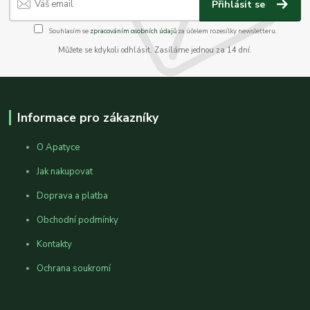
Přihlásit se
Souhlasím se
zpracováním osobních údajů
za účelem rozesílky newsletteru.
Můžete se kdykoli odhlásit. Zasíláme jednou za 14 dní.
Informace pro zákazníky
O Apatyce
Jak nakupovat
Doprava a platba
Obchodní podmínky
Kontakty
Ochrana soukromí