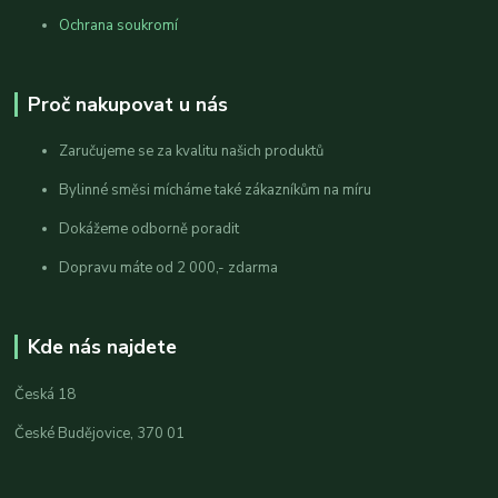
Ochrana soukromí
Proč nakupovat u nás
Zaručujeme se za kvalitu našich produktů
Bylinné směsi mícháme také zákazníkům na míru
Dokážeme odborně poradit
Dopravu máte od 2 000,- zdarma
Kde nás najdete
Česká 18
České Budějovice, 370 01