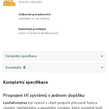
ihned k odeslání
Odborné poradenství
zeptejte se na cokoliv
Kamenná prodejna
jsme v Českých Budějovicích
Kompletní specifikace
Komentáře
0
Kompletní specifikace
Propojení tří systémů v jednom doplňku
LymfaKomplex
byl vyvinut s cílem podpořit přirozené funkce
cévního, lymfatického a imunitního systému, které společně tvoří