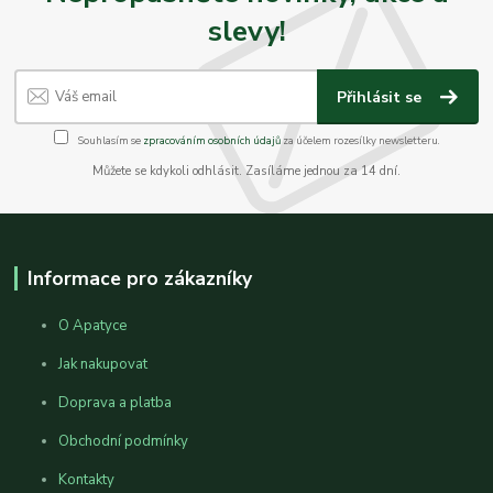
slevy!
Přihlásit se
Souhlasím se
zpracováním osobních údajů
za účelem rozesílky newsletteru.
Můžete se kdykoli odhlásit. Zasíláme jednou za 14 dní.
Informace pro zákazníky
O Apatyce
Jak nakupovat
Doprava a platba
Obchodní podmínky
Kontakty