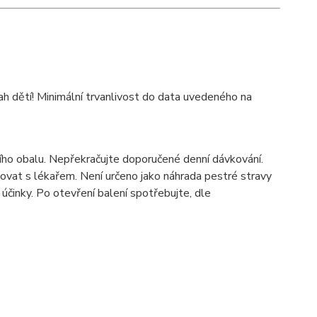
 dětí! Minimální trvanlivost do data uvedeného na
o obalu. Nepřekračujte doporučené denní dávkování.
tovat s lékařem. Není určeno jako náhrada pestré stravy
činky. Po otevření balení spotřebujte, dle