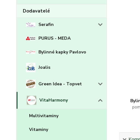
Dodavatelé
Serafin
PURUS - MEDA
Bylinné kapky Pavlovo
Joalis
Green Idea - Topvet
VitaHarmony
Byli
pom
Multivitaminy
Vitaminy
Kompl