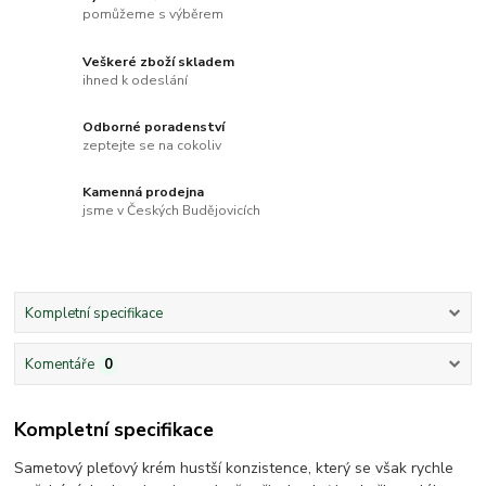
pomůžeme s výběrem
Veškeré zboží skladem
ihned k odeslání
Odborné poradenství
zeptejte se na cokoliv
Kamenná prodejna
jsme v Českých Budějovicích
Kompletní specifikace
Komentáře
0
Kompletní specifikace
Sametový pleťový krém hustší konzistence, který se však rychle