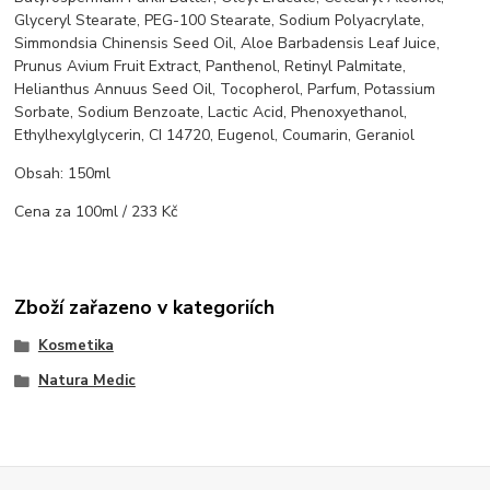
Glyceryl Stearate, PEG-100 Stearate, Sodium Polyacrylate,
Simmondsia Chinensis Seed Oil, Aloe Barbadensis Leaf Juice,
Prunus Avium Fruit Extract, Panthenol, Retinyl Palmitate,
Helianthus Annuus Seed Oil, Tocopherol, Parfum, Potassium
Sorbate, Sodium Benzoate, Lactic Acid, Phenoxyethanol,
Ethylhexylglycerin, CI 14720, Eugenol, Coumarin, Geraniol
Obsah: 150ml
Cena za 100ml / 233 Kč
Zboží zařazeno v kategoriích
Kosmetika
Natura Medic