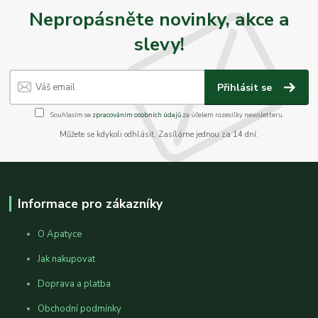
Nepropásněte novinky, akce a
slevy!
Přihlásit se
Souhlasím se
zpracováním osobních údajů
za účelem rozesílky newsletteru.
Můžete se kdykoli odhlásit. Zasíláme jednou za 14 dní.
Informace pro zákazníky
O Apatyce
Jak nakupovat
Doprava a platba
Obchodní podmínky