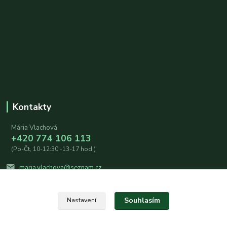
Kontakty
Mária Vlachová
+420 774 106 113
(Po-Čt, 10-12:30 -13-17 hod.)
maria.vlachova@seznam.cz
Souhlasím
Nastavení