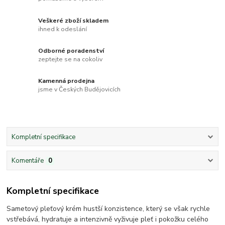
Veškeré zboží skladem
ihned k odeslání
Odborné poradenství
zeptejte se na cokoliv
Kamenná prodejna
jsme v Českých Budějovicích
Kompletní specifikace
Komentáře
0
Kompletní specifikace
Sametový pleťový krém hustší konzistence, který se však rychle
vstřebává, hydratuje a intenzivně vyživuje pleť i pokožku celého