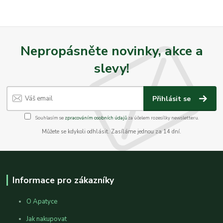
Nepropásněte novinky, akce a
slevy!
Přihlásit se
Souhlasím se
zpracováním osobních údajů
za účelem rozesílky newsletteru.
Můžete se kdykoli odhlásit. Zasíláme jednou za 14 dní.
Informace pro zákazníky
O Apatyce
Jak nakupovat