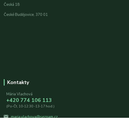
Česká 18
České Budějovice, 370 01
Kontakty
Mária Vlachová
+420 774 106 113
(Po-Čt, 10-12:30 -13-17 hod.)
maria.vlachova@seznam.cz