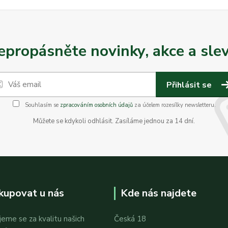
epropásněte novinky, akce a slev
Přihlásit se
Souhlasím se
zpracováním osobních údajů
za účelem rozesílky newsletteru.
Můžete se kdykoli odhlásit. Zasíláme jednou za 14 dní.
kupovat u nás
Kde nás najdete
jeme se za kvalitu našich
Česká 18