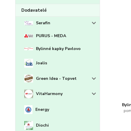
Dodavatelé
Serafin
PURUS - MEDA
Bylinné kapky Pavlovo
Joalis
Green Idea - Topvet
VitaHarmony
Byli
Energy
pom
Diochi