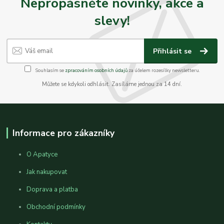
Nepropásněte novinky, akce a
slevy!
Přihlásit se
Souhlasím se
zpracováním osobních údajů
za účelem rozesílky newsletteru.
Můžete se kdykoli odhlásit. Zasíláme jednou za 14 dní.
Informace pro zákazníky
O Apatyce
Jak nakupovat
Doprava a platba
Obchodní podmínky