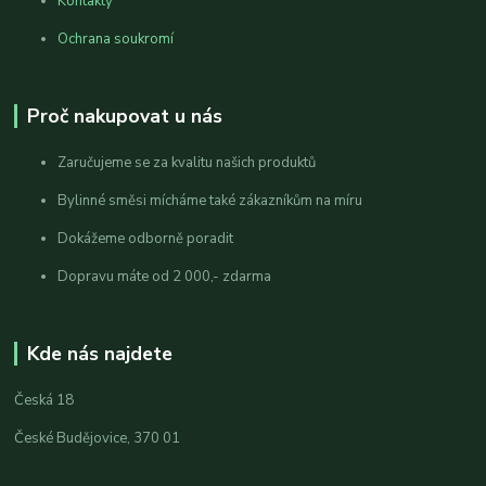
Kontakty
Ochrana soukromí
Proč nakupovat u nás
Zaručujeme se za kvalitu našich produktů
Bylinné směsi mícháme také zákazníkům na míru
Dokážeme odborně poradit
Dopravu máte od 2 000,- zdarma
Kde nás najdete
Česká 18
České Budějovice, 370 01