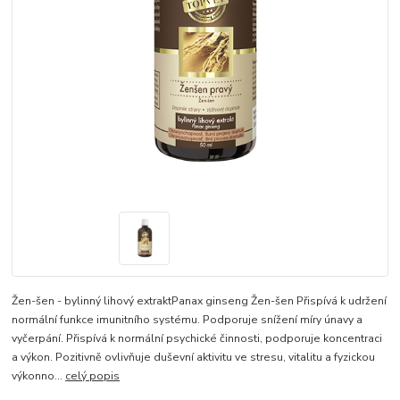
Žen-šen - bylinný lihový extraktPanax ginseng Žen-šen Přispívá k udržení
normální funkce imunitního systému. Podporuje snížení míry únavy a
vyčerpání. Přispívá k normální psychické činnosti, podporuje koncentraci
a výkon. Pozitivně ovlivňuje duševní aktivitu ve stresu, vitalitu a fyzickou
výkonno...
celý popis