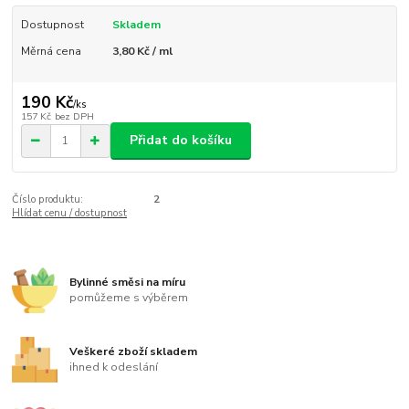
Dostupnost
Skladem
Měrná cena
3,80 Kč / ml
190 Kč
/
ks
157 Kč
bez DPH
Přidat do košíku
Číslo produktu:
2
Hlídat cenu / dostupnost
Bylinné směsi na míru
pomůžeme s výběrem
Veškeré zboží skladem
ihned k odeslání