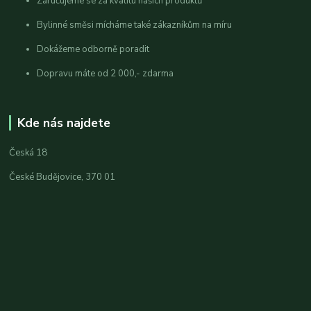
Zaručujeme se za kvalitu našich produktů
Bylinné směsi mícháme také zákazníkům na míru
Dokážeme odborně poradit
Dopravu máte od 2 000,- zdarma
Kde nás najdete
Česká 18
České Budějovice, 370 01