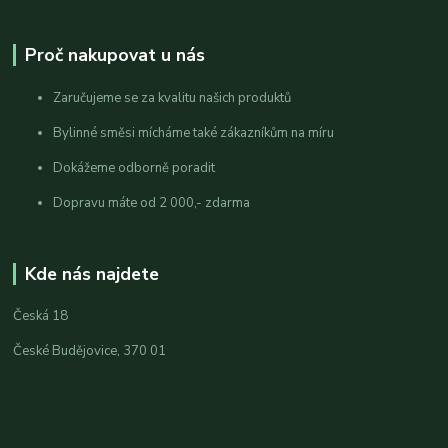
Proč nakupovat u nás
Zaručujeme se za kvalitu našich produktů
Bylinné směsi mícháme také zákazníkům na míru
Dokážeme odborně poradit
Dopravu máte od 2 000,- zdarma
Kde nás najdete
Česká 18
České Budějovice, 370 01