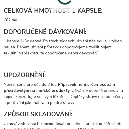
CELKOVÁ HMOTNOST 1 KAPSLE:
682 mg
DOPORUČENÉ DÁVKOVÁNÍ:
1 kapsle 1-3x denně. Po třech týdnech užívání následuje 1 týden
pauza. Během užívání přípravku doporučujeme zvýšit příjem
tekutin. Nepřekračujte doporučené denní dávkování!
UPOZORNĚNÍ:
Není určeno pro děti do 3 let.
Přípravek není určen osobám
přecitlivělým na mořské produkty.
Užívání v době těhotenství a
kojení konzultujte se svým lékařem. Doplňky stravy nejsou určeny
k používání jako náhrada pestré stravy.
ZPŮSOB SKLADOVÁNÍ:
Uchovávejte v suchu, mimo dosah přímého slunečního záření, při