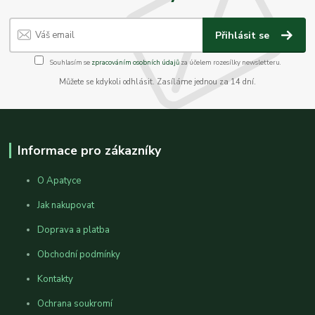
Přihlásit se
Souhlasím se
zpracováním osobních údajů
za účelem rozesílky newsletteru.
Můžete se kdykoli odhlásit. Zasíláme jednou za 14 dní.
Informace pro zákazníky
O Apatyce
Jak nakupovat
Doprava a platba
Obchodní podmínky
Kontakty
Ochrana soukromí