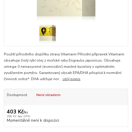
Použití přírodního doplňku stravy Vitamarin Přírodní přípravek Vitamarin
obsahuje čistý rybí olej z mořské ryby Engraulis japonicus. Obsahuje
omega-3 nenasycené (esenciální) mastné kyseliny v optimálním,
vyváženém poměru. Garantovaný obsah EPA/DHA přispívá k normální
činnosti srdce*. DHA udržuje nor...
celý popis
Dostupnost
Není skladem
403 Kč
/
ks
360 Kč
bez DPH
Momentálně není k dispozici