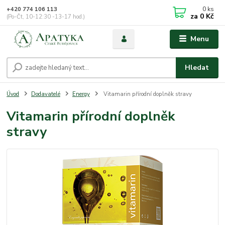
0
ks
+420 774 106 113
za
0 Kč
(Po-Čt, 10-12:30 -13-17 hod.)
Menu
Hledat
Úvod
Dodavatelé
Energy
Vitamarin přírodní doplněk stravy
Vitamarin přírodní doplněk
stravy