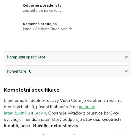
Odborné poradenství
zeptejte se na cokoliv
Kamenná prodejna
jsme v Českých Budějovicích
Kompletní specifikace
Komentáře
0
Kompletní specifikace
Bioinformační doplněk stravy Vista Clear je vyroben z rostlin a
éterických olejů, působí blahodárně na
meridián
jater
,
žlučníku
a
ledvin
. Obsahuje výtažky z brusnice borůvky
ovlivňující meridián jater, který podporuje
stav očí, kyčelních
kloubů, jater, žlučníku nebo slinivky.