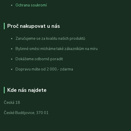
Ochrana soukromí
Proč nakupovat u nás
Zaručujeme se za kvalitu našich produktů
Bylinné směsi mícháme také zákazníkům na míru
Dokážeme odborně poradit
Dopravu máte od 2 000,- zdarma
Kde nás najdete
Česká 18
České Budějovice, 370 01