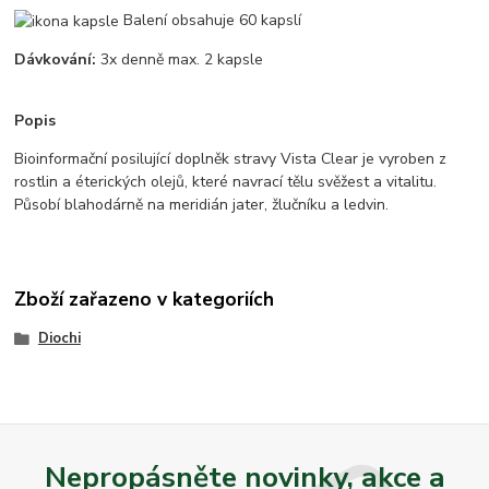
Balení obsahuje 60 kapslí
Dávkování:
3x denně max. 2 kapsle
Popis
Bioinformační posilující doplněk stravy Vista Clear je vyroben z
rostlin a éterických olejů, které navrací tělu svěžest a vitalitu.
Působí blahodárně na meridián jater, žlučníku a ledvin.
Zboží zařazeno v kategoriích
Diochi
Nepropásněte novinky, akce a