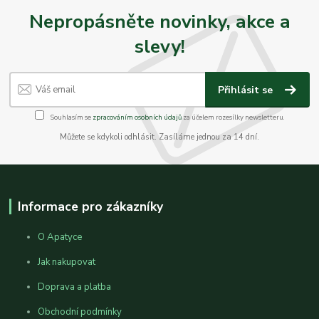
Nepropásněte novinky, akce a
slevy!
Přihlásit se
Souhlasím se
zpracováním osobních údajů
za účelem rozesílky newsletteru.
Můžete se kdykoli odhlásit. Zasíláme jednou za 14 dní.
Informace pro zákazníky
O Apatyce
Jak nakupovat
Doprava a platba
Obchodní podmínky