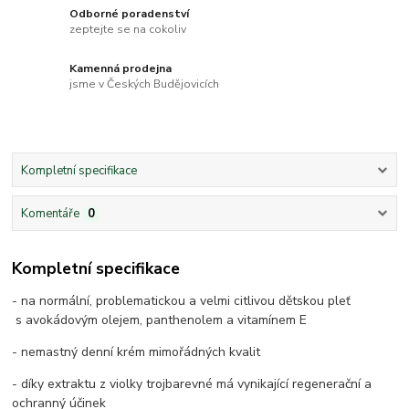
Odborné poradenství
zeptejte se na cokoliv
Kamenná prodejna
jsme v Českých Budějovicích
Kompletní specifikace
Komentáře
0
Kompletní specifikace
- na normální, problematickou a velmi citlivou dětskou pleť
s avokádovým olejem, panthenolem a vitamínem E
- nemastný denní krém mimořádných kvalit
- díky extraktu z violky trojbarevné má vynikající regenerační a
ochranný účinek