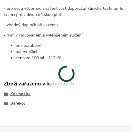
- pro svou výbornou snášenlivost doporučují klinické testy tento
krém i pro citlivou dětskou pleť
- vhodný doplněk při ekzému
- nyní v inovovaném a vylepšeném složení
bez parabenů
balení 50ml
cena za 100 ml - 212 Kč
Zboží zařazeno v kategoriích
Kosmetika
Barekol