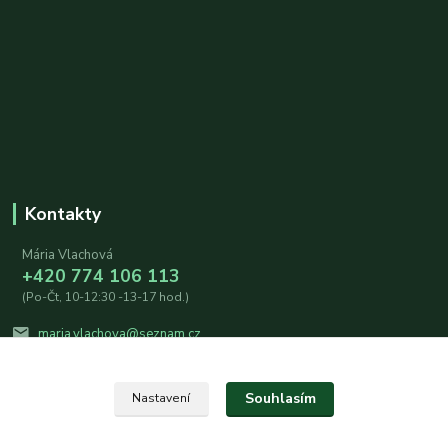
Kontakty
Mária Vlachová
+420 774 106 113
(Po-Čt, 10-12:30 -13-17 hod.)
maria.vlachova@seznam.cz
Souhlasím
Nastavení