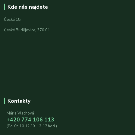
Kde nás najdete
Česká 18
České Budějovice, 370 01
Kontakty
Mária Vlachová
+420 774 106 113
(Po-Čt, 10-12:30 -13-17 hod.)