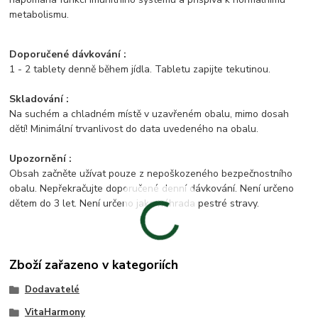
metabolismu.
Doporučené dávkování :
1 - 2 tablety denně během jídla. Tabletu zapijte tekutinou.
Skladování :
Na suchém a chladném místě v uzavřeném obalu, mimo dosah
dětí! Minimální trvanlivost do data uvedeného na obalu.
Upozornění :
Obsah začněte užívat pouze z nepoškozeného bezpečnostního
obalu. Nepřekračujte doporučené denní dávkování. Není určeno
dětem do 3 let. Není určeno jako náhrada pestré stravy.
Zboží zařazeno v kategoriích
Dodavatelé
VitaHarmony