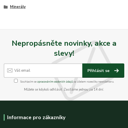
Minerály
Nepropásněte novinky, akce a
slevy!
Přihlásit se
Souhlasím se
zpracováním osobních údajů
za účelem rozesílky newsletteru.
Můžete se kdykoli odhlásit. Zasíláme jednou za 14 dní.
Informace pro zákazníky