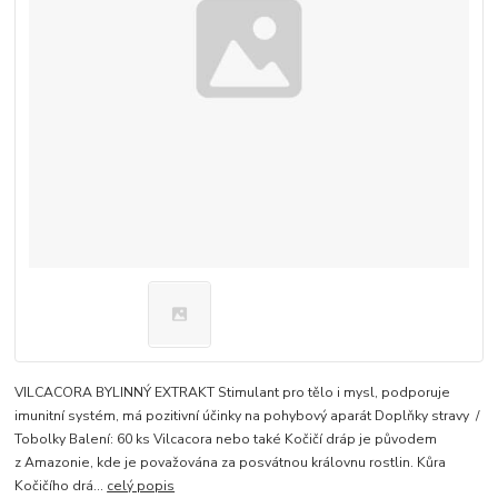
VILCACORA BYLINNÝ EXTRAKT Stimulant pro tělo i mysl, podporuje
imunitní systém, má pozitivní účinky na pohybový aparát Doplňky stravy /
Tobolky Balení: 60 ks Vilcacora nebo také Kočičí dráp je původem
z Amazonie, kde je považována za posvátnou královnu rostlin. Kůra
Kočičího drá...
celý popis