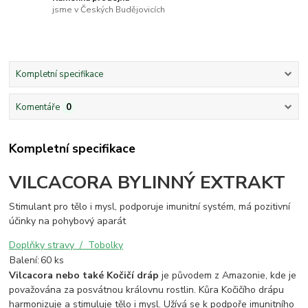
jsme v Českých Budějovicích
Kompletní specifikace
Komentáře
0
Kompletní specifikace
VILCACORA BYLINNÝ EXTRAKT
Stimulant pro tělo i mysl, podporuje imunitní systém, má pozitivní
účinky na pohybový aparát
Doplňky stravy / Tobolky
Balení:
60 ks
Vilcacora nebo také Kočičí dráp
je původem z Amazonie, kde je
považována za posvátnou královnu rostlin. Kůra Kočičího drápu
harmonizuje a stimuluje tělo i mysl. Užívá se k podpoře imunitního