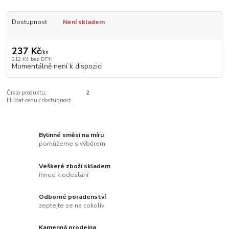
Dostupnost
Není skladem
237 Kč
/
ks
212 Kč
bez DPH
Momentálně není k dispozici
Číslo produktu:
2
Hlídat cenu / dostupnost
Bylinné směsi na míru
pomůžeme s výběrem
Veškeré zboží skladem
ihned k odeslání
Odborné poradenství
zeptejte se na cokoliv
Kamenná prodejna