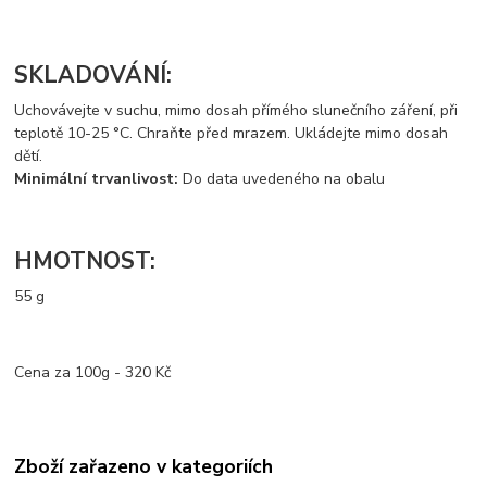
SKLADOVÁNÍ:
Uchovávejte v suchu, mimo dosah přímého slunečního záření, při
teplotě 10-25 °C. Chraňte před mrazem. Ukládejte mimo dosah
dětí.
Minimální trvanlivost:
Do data uvedeného na obalu
HMOTNOST:
55 g
Cena za 100g - 320 Kč
Zboží zařazeno v kategoriích