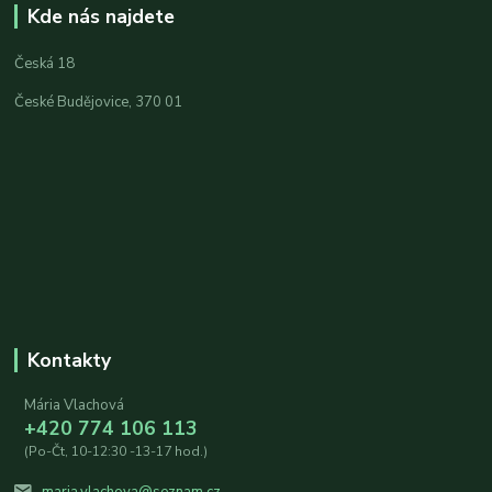
Kde nás najdete
Česká 18
České Budějovice, 370 01
Kontakty
Mária Vlachová
+420 774 106 113
(Po-Čt, 10-12:30 -13-17 hod.)
maria.vlachova@seznam.cz