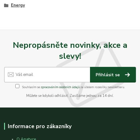
Energy
Nepropásněte novinky, akce a
slevy!
Přihlásit se
Souhlasím se
zpracováním osobních údajů
za účelem rozesílky newsletteru.
Můžete se kdykoli odhlásit. Zasíláme jednou za 14 dní.
Informace pro zákazníky
O Apatyce