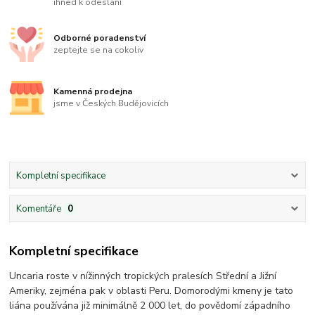
ihned k odeslání
Odborné poradenství
zeptejte se na cokoliv
Kamenná prodejna
jsme v Českých Budějovicích
Kompletní specifikace
Komentáře
0
Kompletní specifikace
Uncaria roste v nížinných tropických pralesích Střední a Jižní
Ameriky, zejména pak v oblasti Peru. Domorodými kmeny je tato
liána používána již minimálně 2 000 let, do povědomí západního