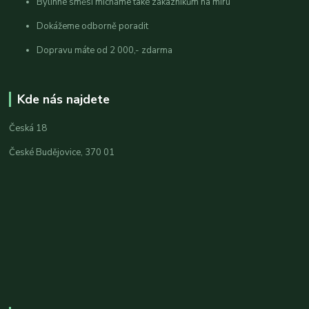
Bylinné směsi mícháme také zákazníkům na míru
Dokážeme odborně poradit
Dopravu máte od 2 000,- zdarma
Kde nás najdete
Česká 18
České Budějovice, 370 01