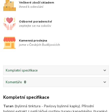
Veškeré zboží skladem
ihned k odeslání
Odborné poradenství
zeptejte se na cokoliv
Kamenná prodejna
jsme v Českých Budějovicích
Kompletní specifikace
Komentáře
0
Kompletní specifikace
Turan
(bylinná tinktura - Pavlovy bylinné kapky). Přírodní
bylinný extrakt z natě léčivé rostliny turanu kanadského (turanky)