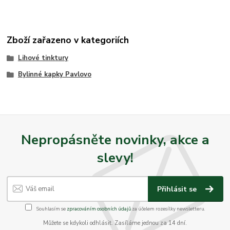
Zboží zařazeno v kategoriích
Lihové tinktury
Bylinné kapky Pavlovo
Nepropásněte novinky, akce a
slevy!
Přihlásit se
Souhlasím se
zpracováním osobních údajů
za účelem rozesílky newsletteru.
Můžete se kdykoli odhlásit. Zasíláme jednou za 14 dní.