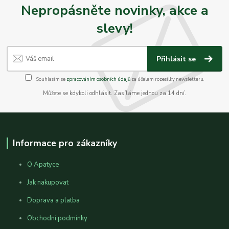
Nepropásněte novinky, akce a
slevy!
Přihlásit se
Souhlasím se
zpracováním osobních údajů
za účelem rozesílky newsletteru.
Můžete se kdykoli odhlásit. Zasíláme jednou za 14 dní.
Informace pro zákazníky
O Apatyce
Jak nakupovat
Doprava a platba
Obchodní podmínky