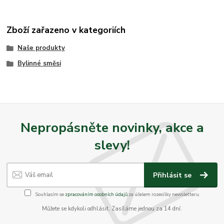
Zboží zařazeno v kategoriích
Naše produkty
Bylinné směsi
Nepropásněte novinky, akce a
slevy!
Přihlásit se
Souhlasím se
zpracováním osobních údajů
za účelem rozesílky newsletteru.
Můžete se kdykoli odhlásit. Zasíláme jednou za 14 dní.