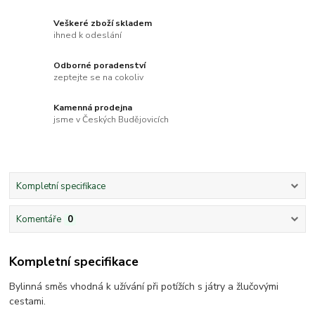
Veškeré zboží skladem
ihned k odeslání
Odborné poradenství
zeptejte se na cokoliv
Kamenná prodejna
jsme v Českých Budějovicích
Kompletní specifikace
Komentáře
0
Kompletní specifikace
Bylinná směs vhodná k užívání při potížích s játry a žlučovými
cestami.