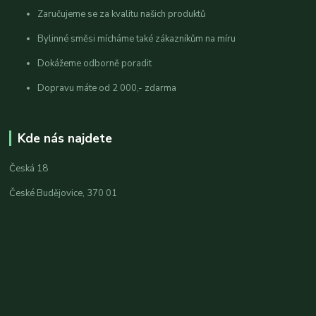
Zaručujeme se za kvalitu našich produktů
Bylinné směsi mícháme také zákazníkům na míru
Dokážeme odborně poradit
Dopravu máte od 2 000,- zdarma
Kde nás najdete
Česká 18
České Budějovice, 370 01