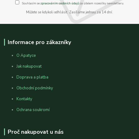
Souhlasím se
zpracováním osobních údajů
za účelem rozesílky newsletteru.
Můžete se kdykoli odhlásit. Zasíláme jednou za 14 dní.
Informace pro zákazníky
O Apatyce
Jak nakupovat
Doprava a platba
Obchodní podmínky
Kontakty
Ochrana soukromí
Proč nakupovat u nás