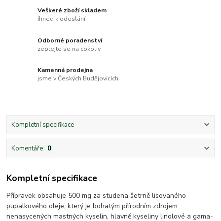
Veškeré zboží skladem
ihned k odeslání
Odborné poradenství
zeptejte se na cokoliv
Kamenná prodejna
jsme v Českých Budějovicích
Kompletní specifikace
Komentáře
0
Kompletní specifikace
Přípravek obsahuje 500 mg za studena šetrně lisovaného
pupalkového oleje, který je bohatým přírodním zdrojem
nenasycených mastných kyselin, hlavně kyseliny linolové a gama-