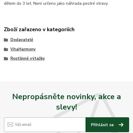
dětem do 3 let. Není určeno jako náhrada pestré stravy.
Zboží zařazeno v kategoriích
Dodavatelé
VitaHarmony
Rostlinné výtažky
Nepropásněte novinky, akce a
slevy!
Přihlásit se