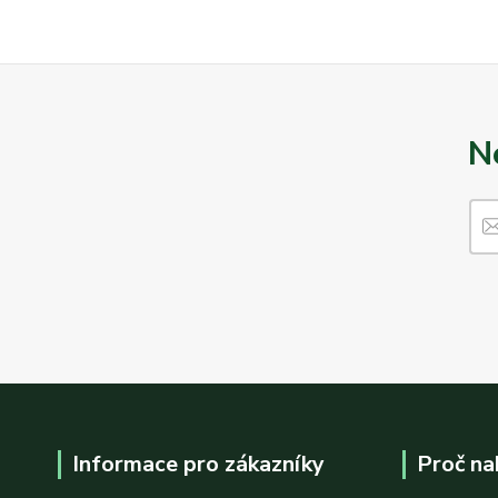
N
Informace pro zákazníky
Proč na