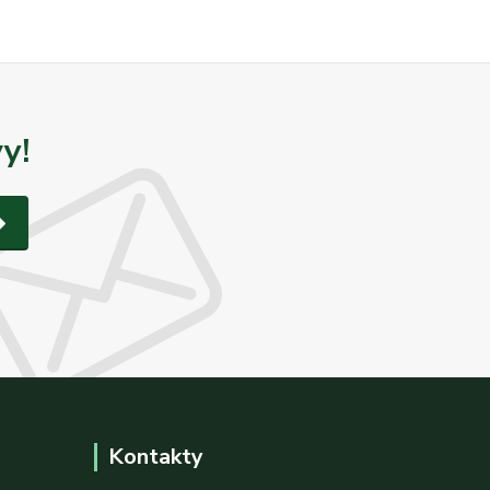
y!
Kontakty