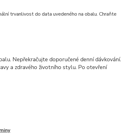
lní trvanlivost do data uvedeného na obalu. Chraňte
alu. Nepřekračujte doporučené denní dávkování.
avy a zdravého životního stylu. Po otevření
miny