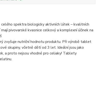
celého spektra biologicky aktivních látek – kvalitních
í mají pivovarské kvasnice celkový a komplexní účinek na
í.
ý zvyšuje nutriční hodnotu produktu. Při výrobě tablet
vé skupiny, včetně dětí od 3 let. Ideální jsou jako
ek, a proto nejsou vhodné pro celiaky! Tablety
elatinu.