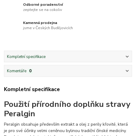
Odborné poradenství
zeptejte se na cokoliv
Kamenná prodejna
jsme v Českých Budějovicích
Kompletní specifikace
Komentáře
0
Kompletní specifikace
Použití přírodního doplňku stravy
Peralgin
Peralgin obsahuje především extrakt a olej z perily křovité, která
je pro své účinky velmi ceněnou bylinou tradiční čínské medicíny.