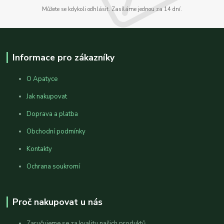
Můžete se kdykoli odhlásit. Zasíláme jednou za 14 dní.
Informace pro zákazníky
O Apatyce
Jak nakupovat
Doprava a platba
Obchodní podmínky
Kontakty
Ochrana soukromí
Proč nakupovat u nás
Zaručujeme se za kvalitu našich produktů