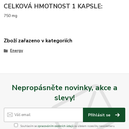
CELKOVÁ HMOTNOST 1 KAPSLE:
750 mg
Zboží zařazeno v kategoriích
Energy
Nepropásněte novinky, akce a
slevy!
Přihlásit se
Souhlasím se
zpracováním osobních údajů
za účelem rozesílky newsletteru.