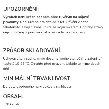
UPOZORNĚNÍ:
Výrobek není určen osobám přecitlivělým na sójové
produkty.
Není určeno pro děti do 3 let. Užívání v době
těhotenství a kojení konzultujte se svým lékařem. Doplňky stravy
nejsou určeny k používání jako náhrada pestré stravy.
ZPŮSOB SKLADOVÁNÍ:
Uchovávejte v suchu, mimo dosah přímého slunečního záření, při
teplotě 10-25 °C. Chraňte před mrazem. Ukládejte mimo dosah
dětí.
MINIMÁLNÍ TRVANLIVOST:
Do data uvedeného na krabičce a na blistru.
OBSAH:
120 kapslí