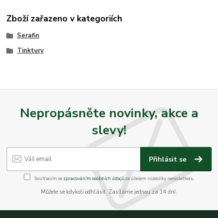
Zboží zařazeno v kategoriích
Serafin
Tinktury
Nepropásněte novinky, akce a
slevy!
Přihlásit se
Souhlasím se
zpracováním osobních údajů
za účelem rozesílky newsletteru.
Můžete se kdykoli odhlásit. Zasíláme jednou za 14 dní.