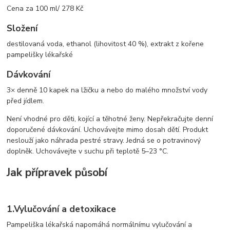
Cena za 100 ml/ 278 Kč
Složení
destilovaná voda, ethanol (lihovitost 40 %), extrakt z kořene
pampelišky lékařské
Dávkování
3× denně 10 kapek na lžičku a nebo do malého množství vody
před jídlem.
Není vhodné pro děti, kojící a těhotné ženy. Nepřekračujte denní
doporučené dávkování. Uchovávejte mimo dosah dětí. Produkt
neslouží jako náhrada pestré stravy. Jedná se o potravinový
doplněk. Uchovávejte v suchu při teplotě 5–23 °C.
Jak přípravek působí
1.
Vylučování a detoxikace
Pampeliška lékařská napomáhá normálnímu vylučování a