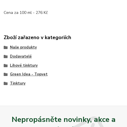
Cena za 100 ml - 276 Kč
Zboží zařazeno v kategoriích
Naše produkty
Dodavatelé
Lihové tinktury
Green Idea - Topvet
Tinktury
Nepropásněte novinky, akce a