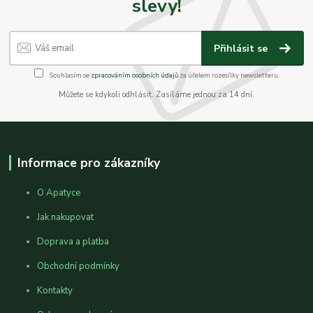
slevy!
Přihlásit se
Souhlasím se
zpracováním osobních údajů
za účelem rozesílky newsletteru.
Můžete se kdykoli odhlásit. Zasíláme jednou za 14 dní.
Informace pro zákazníky
O Apatyce
Jak nakupovat
Doprava a platba
Obchodní podmínky
Kontakty