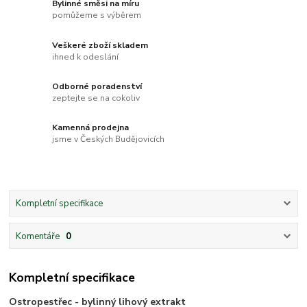
Bylinné směsi na míru
pomůžeme s výběrem
Veškeré zboží skladem
ihned k odeslání
Odborné poradenství
zeptejte se na cokoliv
Kamenná prodejna
jsme v Českých Budějovicích
Kompletní specifikace
Komentáře
0
Kompletní specifikace
Ostropestřec - bylinný lihový extrakt