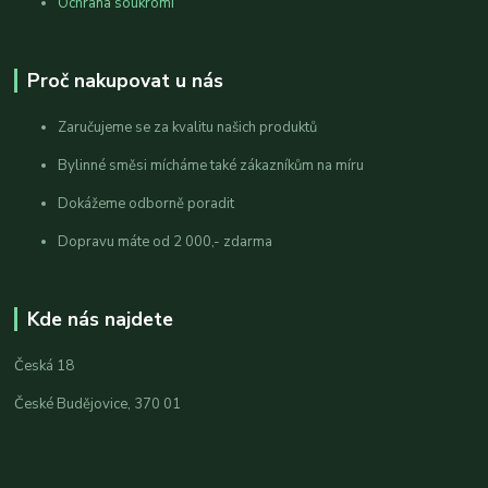
Ochrana soukromí
Proč nakupovat u nás
Zaručujeme se za kvalitu našich produktů
Bylinné směsi mícháme také zákazníkům na míru
Dokážeme odborně poradit
Dopravu máte od 2 000,- zdarma
Kde nás najdete
Česká 18
České Budějovice, 370 01