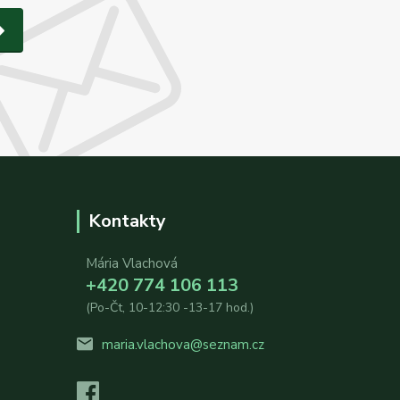
Kontakty
Mária Vlachová
+420 774 106 113
(Po-Čt, 10-12:30 -13-17 hod.)
maria.vlachova@seznam.cz