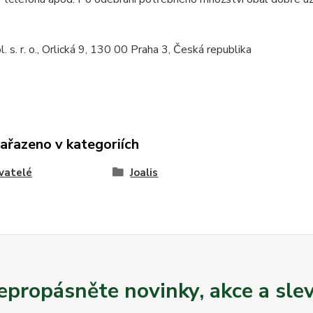
:
l. s. r. o., Orlická 9, 130 00 Praha 3, Česká republika
zařazeno v kategoriích
vatelé
Joalis
epropásněte novinky, akce a slev