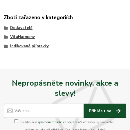
Zboží zařazeno v kategoriích
Dodavatelé
VitaHarmony
Indikované přípravky
Nepropásněte novinky, akce a
slevy!
Přihlásit se
Souhlasím se
zpracováním osobních údajů
za účelem rozesílky newsletteru.