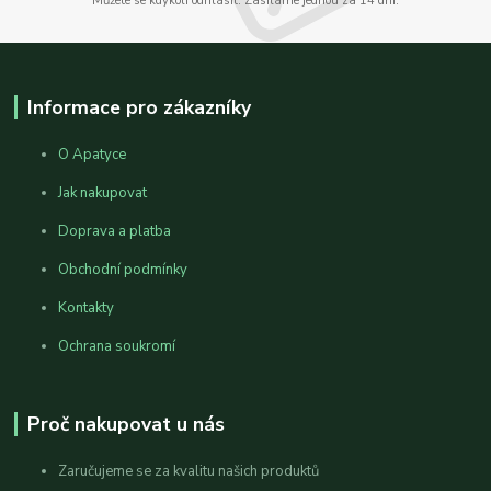
Můžete se kdykoli odhlásit. Zasíláme jednou za 14 dní.
Informace pro zákazníky
O Apatyce
Jak nakupovat
Doprava a platba
Obchodní podmínky
Kontakty
Ochrana soukromí
Proč nakupovat u nás
Zaručujeme se za kvalitu našich produktů