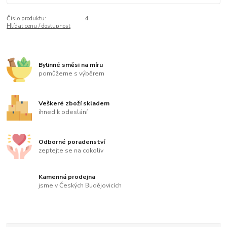
Číslo produktu:
4
Hlídat cenu / dostupnost
Bylinné směsi na míru
pomůžeme s výběrem
Veškeré zboží skladem
ihned k odeslání
Odborné poradenství
zeptejte se na cokoliv
Kamenná prodejna
jsme v Českých Budějovicích