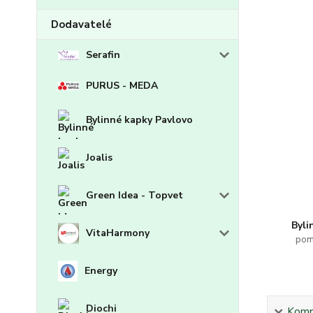
Dodavatelé
Serafin
PURUS - MEDA
Bylinné kapky Pavlovo
Joalis
Green Idea - Topvet
Byli
VitaHarmony
pom
Energy
Diochi
Kompl