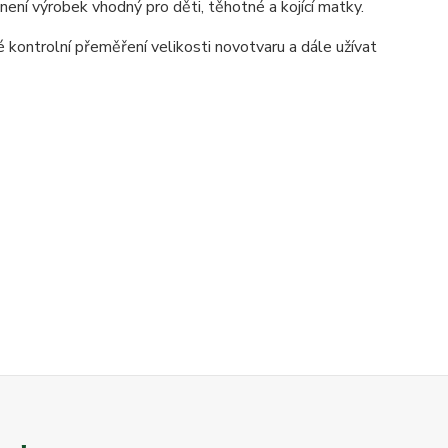
ení výrobek vhodný pro děti, těhotné a kojící matky.
 kontrolní přeměření velikosti novotvaru a dále užívat