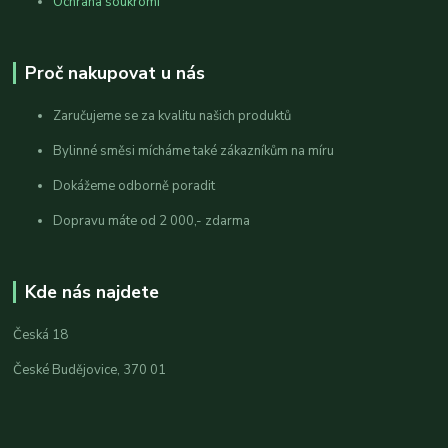
Ochrana soukromí
Proč nakupovat u nás
Zaručujeme se za kvalitu našich produktů
Bylinné směsi mícháme také zákazníkům na míru
Dokážeme odborně poradit
Dopravu máte od 2 000,- zdarma
Kde nás najdete
Česká 18
České Budějovice, 370 01