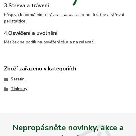
3.
Střeva a trávení
Přispívá k normálnímu trávení, normální činnosti střev a střevní
peristaltice.
4.
Osvěžení a uvolnění
Měsíček se podílí na osvěžení těla a na relaxaci.
Zboží zařazeno v kategoriích
Serafin
Tinktury
Nepropásněte novinky, akce a