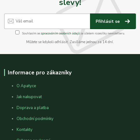
slevy!
Přihlásit se
Souhlasím se
zpracováním osobních údajů
za účelem rozesílky newsletteru.
Můžete se kdykoli odhlásit. Zasíláme jednou za 14 dní.
Informace pro zákazníky
O Apatyce
Jak nakupovat
Doprava a platba
Obchodní podmínky
Kontakty