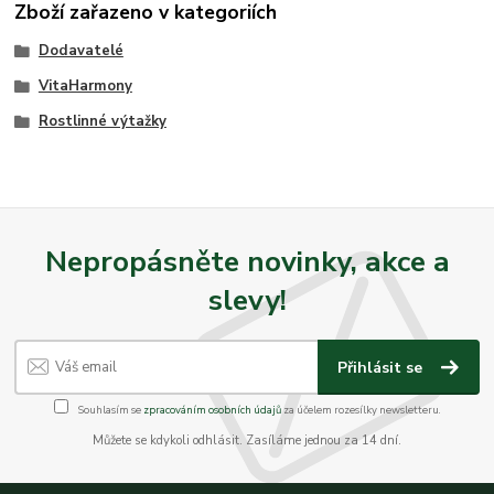
Zboží zařazeno v kategoriích
Dodavatelé
VitaHarmony
Rostlinné výtažky
Nepropásněte novinky, akce a
slevy!
Přihlásit se
Souhlasím se
zpracováním osobních údajů
za účelem rozesílky newsletteru.
Můžete se kdykoli odhlásit. Zasíláme jednou za 14 dní.