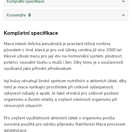
Kompletní specifikace
Komentáře
0
Kompletní specifikace
Maca neboli řeřicha peruánská je prastará léčivá rostlina
původem z And, která je pro své účinky ceněna již více 2000 let.
Inkové uživali macu pro její vliv na hormonální systém, plodnost,
potenci, sexuální touhu u mužů i žen. Díky tomu je v současnosti
využívaná jako přírodní afrodisiakum.
Její bulvy obsahují široké spetrum nutričních a aktivních látek, díky
nimž je maca vynikající prostředek při celkové vyčerpanosti,
výkyvech nálady a apatii. Je také vhodná pro celkové posílení
organismu a životní vitality a zvýšení odolnosti organismu při
stresových situacích.
Pro zvýšení využitelnosti aktivních látek v organismu prošla
surovina použitá pro výrobu přípravku Rainforest Maca procesem
gelatinizace.