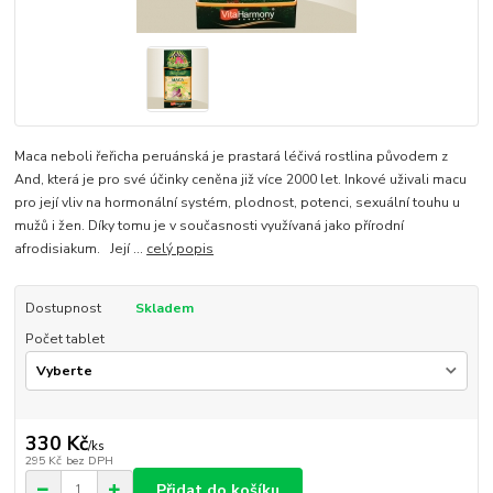
Maca neboli řeřicha peruánská je prastará léčivá rostlina původem z
And, která je pro své účinky ceněna již více 2000 let. Inkové uživali macu
pro její vliv na hormonální systém, plodnost, potenci, sexuální touhu u
mužů i žen. Díky tomu je v současnosti využívaná jako přírodní
afrodisiakum. Její ...
celý popis
Dostupnost
Skladem
Počet tablet
330 Kč
/
ks
295 Kč
bez DPH
Přidat do košíku