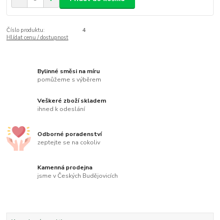
Číslo produktu:
4
Hlídat cenu / dostupnost
Bylinné směsi na míru
pomůžeme s výběrem
Veškeré zboží skladem
ihned k odeslání
Odborné poradenství
zeptejte se na cokoliv
Kamenná prodejna
jsme v Českých Budějovicích