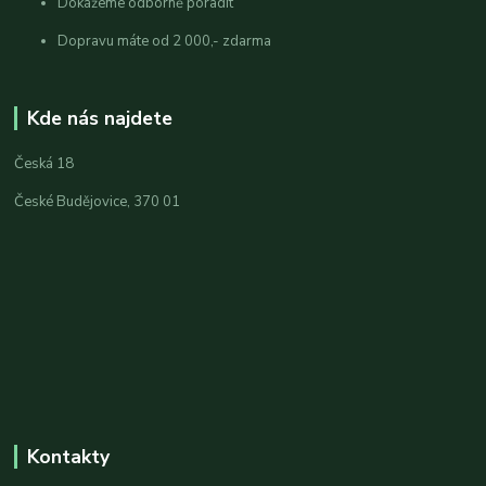
Dokážeme odborně poradit
Dopravu máte od 2 000,- zdarma
Kde nás najdete
Česká 18
České Budějovice, 370 01
Kontakty