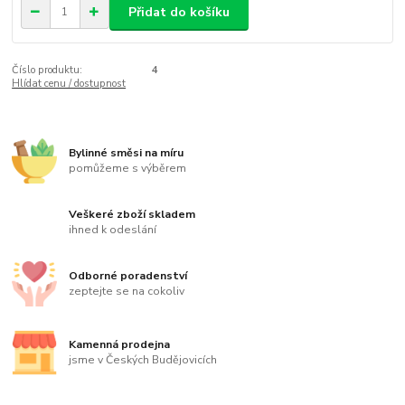
Přidat do košíku
Číslo produktu:
4
Hlídat cenu / dostupnost
Bylinné směsi na míru
pomůžeme s výběrem
Veškeré zboží skladem
ihned k odeslání
Odborné poradenství
zeptejte se na cokoliv
Kamenná prodejna
jsme v Českých Budějovicích