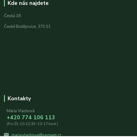
Kde nás najdete
Česká 18
České Budějovice, 370 01
Kontakty
Mária Vlachová
+420 774 106 113
(Po-Čt, 10-12:30 -13-17 hod.)
maria.vlachova@seznam.cz