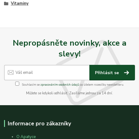
Vitaminy
Nepropásněte novinky, akce a
slevy!
Přihlásit se
Souhlasím se
zpracováním osobních údajů
za účelem rozesílky newsletteru.
Můžete se kdykoli odhlásit. Zasíláme jednou za 14 dní.
Informace pro zákazníky
O Apatyce