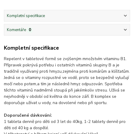
Kompletní specifikace
Komentáře
0
Kompletní specifikace
Repelent v tabletové formě se zvýšeným množstvím vitaminu B1.
Přípravek pokrývá potřebu i ostatních vitaminů skupiny B a je
tradičně využívaný proti hmyzu,zejména proti komárům a klíšťatům.
Jedná se o vitaminy rozpustné ve vodě, proto se bezpečně vylučují
močí nebo potem,a tím je následně hmyz odpuzován. Spotřeba
těchto vitaminů nadměrně stoupá při jakémkoliv stresu. Užívá se
nejvhodněji v období od května do konce září. B komplex se
doporučuje užívat u vody, na dovolené nebo při sportu.
Doporučené dávkování:
1 tableta denně pro děti od 3 let do 40kg, 1-2 tablety denně pro
děti od 40 kg a dospělé.