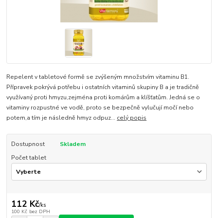
Repelent v tabletové formě se zvýšeným množstvím vitaminu B1.
Přípravek pokrývá potřebu i ostatních vitaminů skupiny B a je tradičně
využívaný proti hmyzu,zejména proti komárům a klíšťatům. Jedná se o
vitaminy rozpustné ve vodě, proto se bezpečně vylučují močí nebo
potem,a tím je následně hmyz odpuz...
celý popis
Dostupnost
Skladem
Počet tablet
112 Kč
/
ks
100 Kč
bez DPH