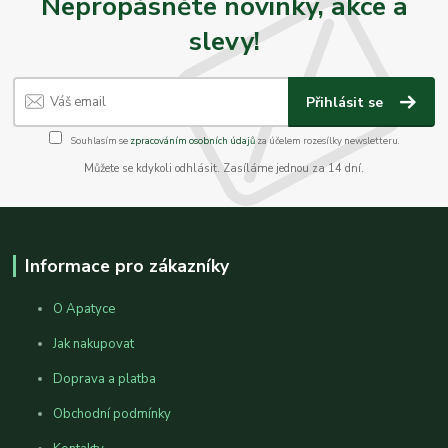
Nepropásněte novinky, akce a
slevy!
Přihlásit se
Souhlasím se
zpracováním osobních údajů
za účelem rozesílky newsletteru.
Můžete se kdykoli odhlásit. Zasíláme jednou za 14 dní.
Informace pro zákazníky
O Apatyce
Jak nakupovat
Doprava a platba
Obchodní podmínky