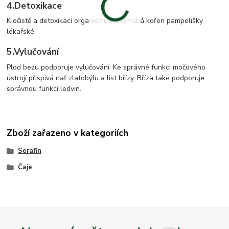
4.
Detoxikace
K očistě a detoxikaci organismu napomáhá kořen pampelišky
lékařské.
5.
Vylučování
Plod bezu podporuje vylučování. Ke správné funkci močového
ústrojí přispívá nať zlatobýlu a list břízy. Bříza také podporuje
správnou funkci ledvin.
Zboží zařazeno v kategoriích
Serafin
Čaje