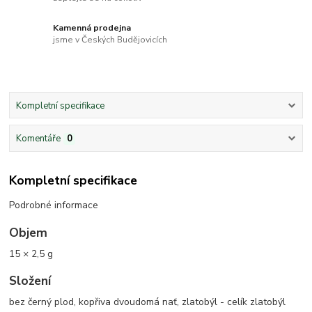
Kamenná prodejna
jsme v Českých Budějovicích
Kompletní specifikace
Komentáře
0
Kompletní specifikace
Podrobné informace
Objem
15 × 2,5 g
Složení
bez černý plod, kopřiva dvoudomá nať, zlatobýl - celík zlatobýl