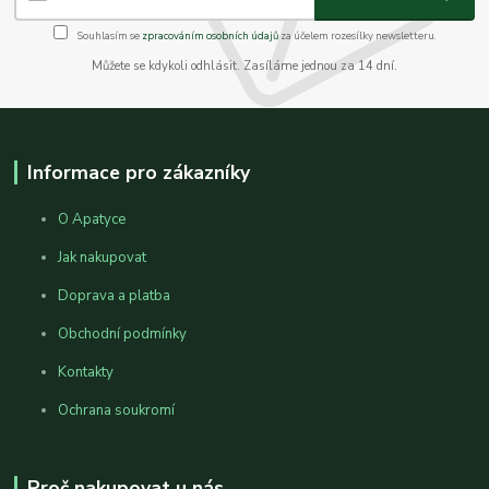
Souhlasím se
zpracováním osobních údajů
za účelem rozesílky newsletteru.
Můžete se kdykoli odhlásit. Zasíláme jednou za 14 dní.
Informace pro zákazníky
O Apatyce
Jak nakupovat
Doprava a platba
Obchodní podmínky
Kontakty
Ochrana soukromí
Proč nakupovat u nás