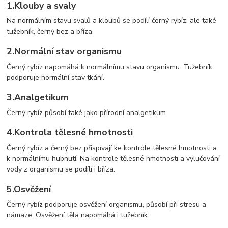
1.
Klouby a svaly
Na normálním stavu svalů a kloubů se podílí černý rybíz, ale také
tužebník, černý bez a bříza.
2.
Normální stav organismu
Černý rybíz napomáhá k normálnímu stavu organismu. Tužebník
podporuje normální stav tkání.
3.
Analgetikum
Černý rybíz působí také jako přírodní analgetikum.
4.
Kontrola tělesné hmotnosti
Černý rybíz a černý bez přispívají ke kontrole tělesné hmotnosti a
k normálnímu hubnutí. Na kontrole tělesné hmotnosti a vylučování
vody z organismu se podílí i bříza.
5.
Osvěžení
Černý rybíz podporuje osvěžení organismu, působí při stresu a
námaze. Osvěžení těla napomáhá i tužebník.