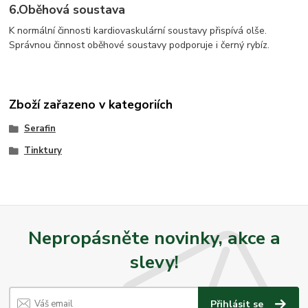
6.
Oběhová soustava
K normální činnosti kardiovaskulární soustavy přispívá olše.
Správnou činnost oběhové soustavy podporuje i černý rybíz.
Zboží zařazeno v kategoriích
Serafin
Tinktury
Nepropásněte novinky, akce a
slevy!
Přihlásit se