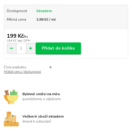
Dostupnost
Skladem
Měrná cena
3,98 Kč / ml
199 Kč
/
ks
164 Kč
bez DPH
Přidat do košíku
Číslo produktu:
6
Hlídat cenu / dostupnost
Bylinné směsi na míru
pomůžeme s výběrem
Veškeré zboží skladem
ihned k odeslání