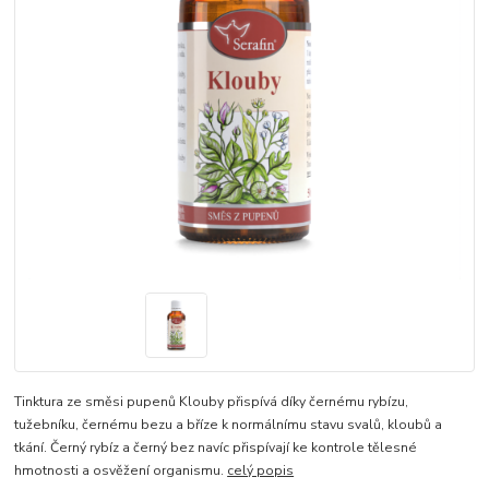
Tinktura ze směsi pupenů Klouby přispívá díky černému rybízu,
tužebníku, černému bezu a bříze k normálnímu stavu svalů, kloubů a
tkání. Černý rybíz a černý bez navíc přispívají ke kontrole tělesné
hmotnosti a osvěžení organismu.
celý popis