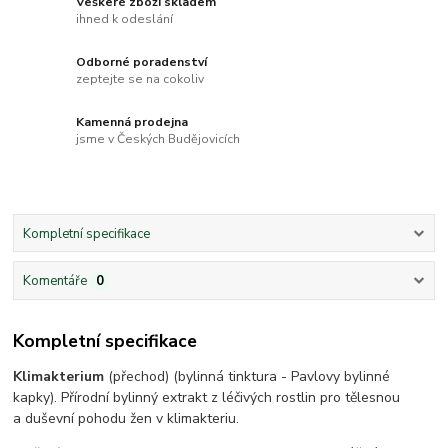
Veškeré zboží skladem
ihned k odeslání
Odborné poradenství
zeptejte se na cokoliv
Kamenná prodejna
jsme v Českých Budějovicích
Kompletní specifikace
Komentáře
0
Kompletní specifikace
Klimakterium
(přechod) (bylinná tinktura - Pavlovy bylinné
kapky). Přírodní bylinný extrakt z léčivých rostlin pro tělesnou
a duševní pohodu žen v klimakteriu.