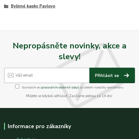
Bylinné kapky Pavlovo
Nepropásněte novinky, akce a
slevy!
Přihlásit se
Souhlasím se
zpracováním osobních údajů
za účelem rozesílky newsletteru.
Můžete se kdykoli odhlásit. Zasíláme jednou za 14 dní.
Informace pro zákazníky