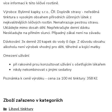
více informací k této léčivé rostlině.
Výrobce: Bylinné kapky, s.r.o., ČR. Doplněk stravy - neředěná
tinktura s vysokým obsahem přírodních účinných látek z
nejkvalitnějších léčivých rostlin. Nenahrazuje pestrou stravu.
Ukládejte mimo dosah dětí. Nepřekračujte denní dávku.
Neskladujte na přímém slunci. Případný zákal není na závadu.
Dávkování: 3x denně 20 kapek do vody či čaje. Z důvodu obsahu
alkoholu není výrobek vhodný pro děti, těhotné a kojící matky.
Omezení užívání:
při rakovině prsu konzultovat užívání s ošetřujícím lékařem
nikdy nekombinovat s jinými sedativy
Poznámka k ceně výrobku - cena za 100 ml tinktury: 358 Kč.
Zboží zařazeno v kategoriích
Lihové tinktury