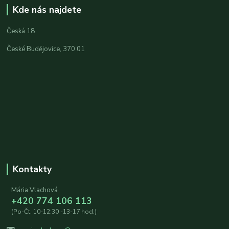
Kde nás najdete
Česká 18
České Budějovice, 370 01
Kontakty
Mária Vlachová
+420 774 106 113
(Po-Čt, 10-12:30 -13-17 hod.)