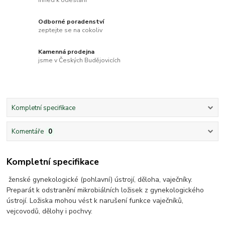
Odborné poradenství
zeptejte se na cokoliv
Kamenná prodejna
jsme v Českých Budějovicích
Kompletní specifikace
Komentáře
0
Kompletní specifikace
ženské gynekologické (pohlavní) ústrojí, děloha, vaječníky.
Preparát k odstranění mikrobiálních ložisek z gynekologického
ústrojí. Ložiska mohou vést k narušení funkce vaječníků,
vejcovodů, dělohy i pochvy.