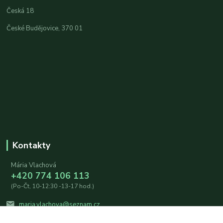
Česká 18
České Budějovice, 370 01
Kontakty
Mária Vlachová
+420 774 106 113
(Po-Čt, 10-12:30 -13-17 hod.)
maria.vlachova@seznam.cz