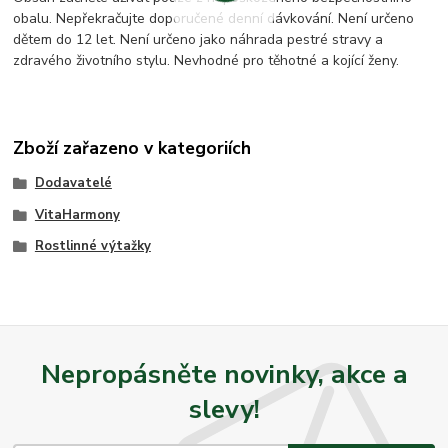
obalu. Nepřekračujte doporučené denní dávkování. Není určeno
dětem do 12 let. Není určeno jako náhrada pestré stravy a
zdravého životního stylu. Nevhodné pro těhotné a kojící ženy.
Zboží zařazeno v kategoriích
Dodavatelé
VitaHarmony
Rostlinné výtažky
Nepropásněte novinky, akce a
slevy!