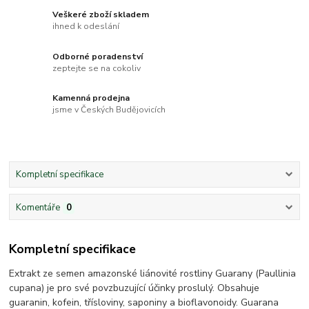
Veškeré zboží skladem
ihned k odeslání
Odborné poradenství
zeptejte se na cokoliv
Kamenná prodejna
jsme v Českých Budějovicích
Kompletní specifikace
Komentáře
0
Kompletní specifikace
Extrakt ze semen amazonské liánovité rostliny Guarany (Paullinia
cupana) je pro své povzbuzující účinky proslulý. Obsahuje
guaranin, kofein, třísloviny, saponiny a bioflavonoidy. Guarana