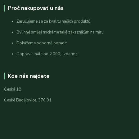
Proč nakupovat u nás
Zaručujeme se za kvalitu našich produktů
Bylinné směsi mícháme také zákazníkům na míru
Dokážeme odborně poradit
Dopravu máte od 2 000,- zdarma
Kde nás najdete
Česká 18
České Budějovice, 370 01