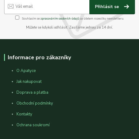
Přihlásit se
Souhlasím se
zpracováním osobních údajů
za účelem rozesílky newsletteru.
Můžete se kdykoli odhlásit. Zasíláme jednou za 14 dní.
Informace pro zákazníky
O Apatyce
Jak nakupovat
Doprava a platba
Obchodní podmínky
Kontakty
Ochrana soukromí