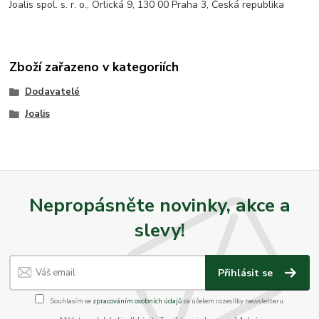
Joalis spol. s. r. o., Orlická 9, 130 00 Praha 3, Česká republika
Zboží zařazeno v kategoriích
Dodavatelé
Joalis
Nepropásněte novinky, akce a
slevy!
Přihlásit se
Souhlasím se
zpracováním osobních údajů
za účelem rozesílky newsletteru.