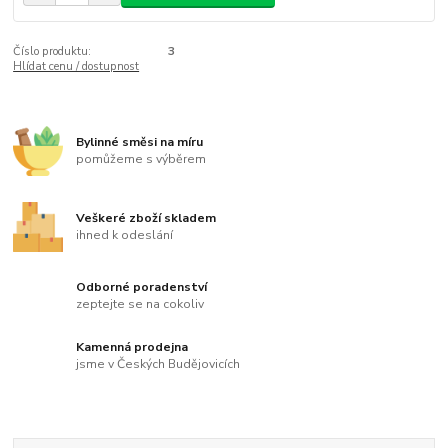
Číslo produktu:
3
Hlídat cenu / dostupnost
Bylinné směsi na míru
pomůžeme s výběrem
Veškeré zboží skladem
ihned k odeslání
Odborné poradenství
zeptejte se na cokoliv
Kamenná prodejna
jsme v Českých Budějovicích