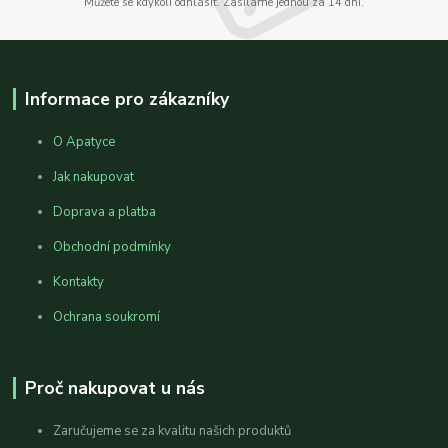
Můžete se kdykoli odhlásit. Zasíláme jednou za 14 dní.
Informace pro zákazníky
O Apatyce
Jak nakupovat
Doprava a platba
Obchodní podmínky
Kontakty
Ochrana soukromí
Proč nakupovat u nás
Zaručujeme se za kvalitu našich produktů