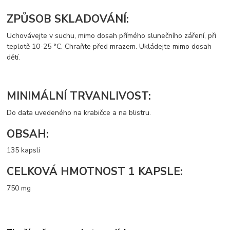
ZPŮSOB SKLADOVÁNÍ:
Uchovávejte v suchu, mimo dosah přímého slunečního záření, při
teplotě 10-25 °C. Chraňte před mrazem. Ukládejte mimo dosah
dětí.
MINIMÁLNÍ TRVANLIVOST:
Do data uvedeného na krabičce a na blistru.
OBSAH:
135 kapslí
CELKOVÁ HMOTNOST 1 KAPSLE:
750 mg