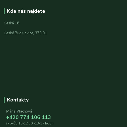
Kde nás najdete
Česká 18
České Budějovice, 370 01
Kontakty
Mária Vlachová
+420 774 106 113
(Po-Čt, 10-12:30 -13-17 hod.)