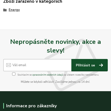
Zboží zařazeno v kategoriích
Energy
Nepropásněte novinky, akce a
slevy!
Přihlásit se
Souhlasím se
zpracováním osobních údajů
za účelem rozesílky newsletteru.
Můžete se kdykoli odhlásit. Zasíláme jednou za 14 dní.
Informace pro zákazníky