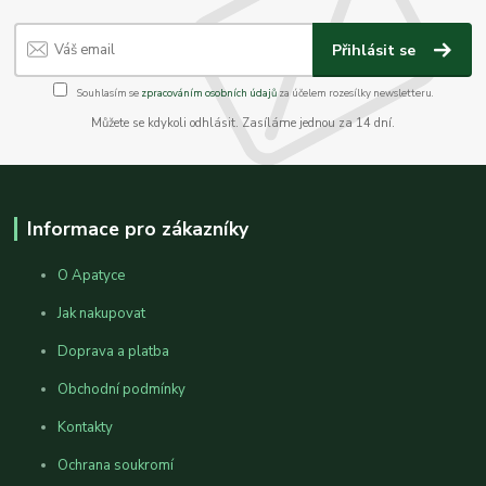
Přihlásit se
Souhlasím se
zpracováním osobních údajů
za účelem rozesílky newsletteru.
Můžete se kdykoli odhlásit. Zasíláme jednou za 14 dní.
Informace pro zákazníky
O Apatyce
Jak nakupovat
Doprava a platba
Obchodní podmínky
Kontakty
Ochrana soukromí