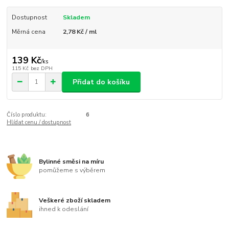
Dostupnost
Skladem
Měrná cena
2,78 Kč / ml
139 Kč
/
ks
115 Kč
bez DPH
Přidat do košíku
Číslo produktu:
6
Hlídat cenu / dostupnost
Bylinné směsi na míru
pomůžeme s výběrem
Veškeré zboží skladem
ihned k odeslání