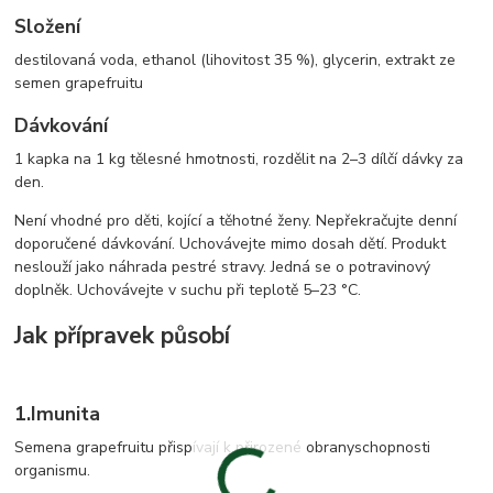
Složení
destilovaná voda, ethanol (lihovitost 35 %), glycerin, extrakt ze
semen grapefruitu
Dávkování
1 kapka na 1 kg tělesné hmotnosti, rozdělit na 2–3 dílčí dávky za
den.
Není vhodné pro děti, kojící a těhotné ženy. Nepřekračujte denní
doporučené dávkování. Uchovávejte mimo dosah dětí. Produkt
neslouží jako náhrada pestré stravy. Jedná se o potravinový
doplněk. Uchovávejte v suchu při teplotě 5–23 °C.
Jak přípravek působí
1.
Imunita
Semena grapefruitu přispívají k přirozené obranyschopnosti
organismu.