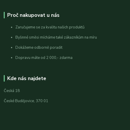
Proč nakupovat u nás
Zaručujeme se za kvalitu našich produktů
Bylinné směsi mícháme také zákazníkům na míru
Dokážeme odborně poradit
Dopravu máte od 2 000,- zdarma
Kde nás najdete
Česká 18
České Budějovice, 370 01