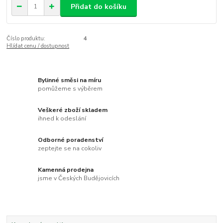
Přidat do košíku
Číslo produktu:
4
Hlídat cenu / dostupnost
Bylinné směsi na míru
pomůžeme s výběrem
Veškeré zboží skladem
ihned k odeslání
Odborné poradenství
zeptejte se na cokoliv
Kamenná prodejna
jsme v Českých Budějovicích