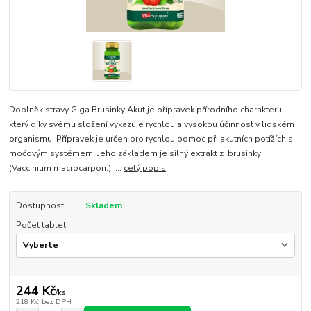
Doplněk stravy Giga Brusinky Akut je přípravek přírodního charakteru,
který díky svému složení vykazuje rychlou a vysokou účinnost v lidském
organismu. Přípravek je určen pro rychlou pomoc při akutních potížích s
močovým systémem. Jeho základem je silný extrakt z brusinky
(Vaccinium macrocarpon.), ...
celý popis
Dostupnost
Skladem
Počet tablet
244 Kč
/
ks
218 Kč
bez DPH