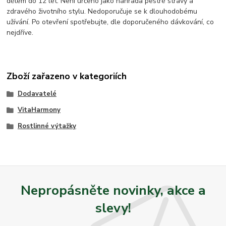
dětem do 12 let. Není určeno jako náhrada pestré stravy a
zdravého životního stylu. Nedoporučuje se k dlouhodobému
užívání. Po otevření spotřebujte, dle doporučeného dávkování, co
nejdříve.
Zboží zařazeno v kategoriích
Dodavatelé
VitaHarmony
Rostlinné výtažky
Nepropásněte novinky, akce a
slevy!