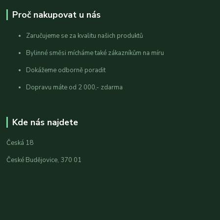
Proč nakupovat u nás
Zaručujeme se za kvalitu našich produktů
Bylinné směsi mícháme také zákazníkům na míru
Dokážeme odborně poradit
Dopravu máte od 2 000,- zdarma
Kde nás najdete
Česká 18
České Budějovice, 370 01