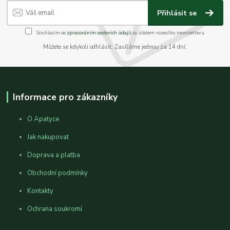
Přihlásit se
Souhlasím se
zpracováním osobních údajů
za účelem rozesílky newsletteru.
Můžete se kdykoli odhlásit. Zasíláme jednou za 14 dní.
Informace pro zákazníky
O Apatyce
Jak nakupovat
Doprava a platba
Obchodní podmínky
Kontakty
Ochrana soukromí