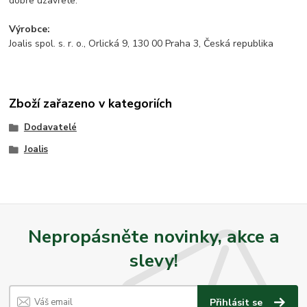
dobře uzavřete.
Výrobce:
Joalis spol. s. r. o., Orlická 9, 130 00 Praha 3, Česká republika
Zboží zařazeno v kategoriích
Dodavatelé
Joalis
Nepropásněte novinky, akce a
slevy!
Přihlásit se