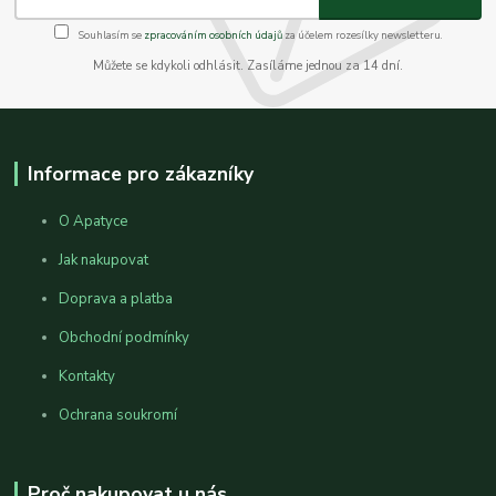
Souhlasím se
zpracováním osobních údajů
za účelem rozesílky newsletteru.
Můžete se kdykoli odhlásit. Zasíláme jednou za 14 dní.
Informace pro zákazníky
O Apatyce
Jak nakupovat
Doprava a platba
Obchodní podmínky
Kontakty
Ochrana soukromí
Proč nakupovat u nás