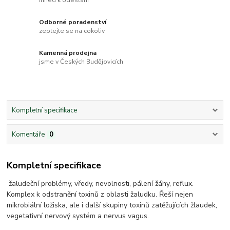
Odborné poradenství
zeptejte se na cokoliv
Kamenná prodejna
jsme v Českých Budějovicích
Kompletní specifikace
Komentáře
0
Kompletní specifikace
žaludeční problémy, vředy, nevolnosti, pálení žáhy, reflux.
Komplex k odstranění toxinů z oblasti žaludku. Řeší nejen
mikrobiální ložiska, ale i další skupiny toxinů zatěžujících žlaudek,
vegetativní nervový systém a nervus vagus.