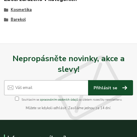
Kosmetika
Barekol
Nepropásněte novinky, akce a
slevy!
Přihlásit se
Souhlasím se
zpracováním osobních údajů
za účelem rozesílky newsletteru.
Můžete se kdykoli odhlásit. Zasíláme jednou za 14 dní.