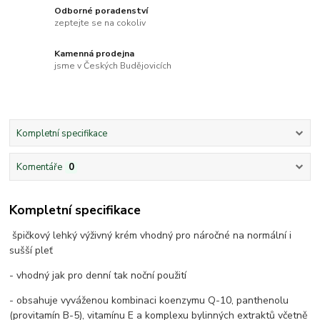
Odborné poradenství
zeptejte se na cokoliv
Kamenná prodejna
jsme v Českých Budějovicích
Kompletní specifikace
Komentáře
0
Kompletní specifikace
špičkový lehký výživný krém vhodný pro náročné na normální i
sušší pleť
- vhodný jak pro denní tak noční použití
- obsahuje vyváženou kombinaci koenzymu Q-10, panthenolu
(provitamín B-5), vitamínu E a komplexu bylinných extraktů včetně