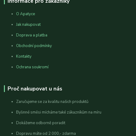
Informace pro zákazníky
O Apatyce
Jak nakupovat
Doprava a platba
Obchodní podmínky
Kontakty
Ochrana soukromí
Proč nakupovat u nás
Zaručujeme se za kvalitu našich produktů
Bylinné směsi mícháme také zákazníkům na míru
Dokážeme odborně poradit
Dopravu máte od 2 000,- zdarma