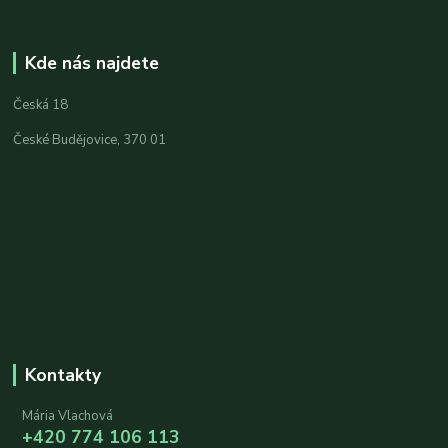
Kde nás najdete
Česká 18
České Budějovice, 370 01
Kontakty
Mária Vlachová
+420 774 106 113