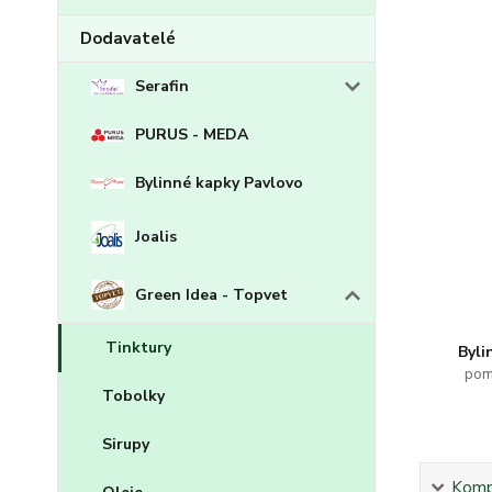
Dodavatelé
Serafin
PURUS - MEDA
Bylinné kapky Pavlovo
Joalis
Green Idea - Topvet
Tinktury
Byli
pom
Tobolky
Sirupy
Kompl