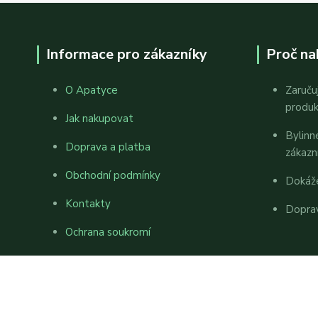
Informace pro zákazníky
Proč na
O Apatyce
Zaruču
produ
Jak nakupovat
Bylinn
Doprava a platba
zákazn
Obchodní podmínky
Dokáž
Kontakty
Dopra
Ochrana soukromí