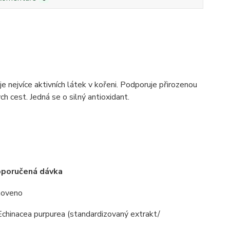
e nejvíce aktivních látek v kořeni. Podporuje přirozenou
 cest. Jedná se o silný antioxidant.
oporučená dávka
noveno
 Echinacea purpurea (standardizovaný extrakt/