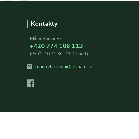
Kontakty
Mária Vlachová
+420 774 106 113
(Po-Čt, 10-12:30 -13-17 hod.)
maria.vlachova@seznam.cz