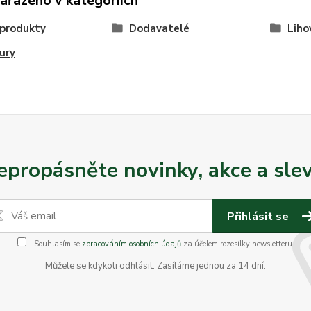
zařazeno v kategoriích
 produkty
Dodavatelé
Liho
ury
epropásněte novinky, akce a slev
Přihlásit se
Souhlasím se
zpracováním osobních údajů
za účelem rozesílky newsletteru.
Můžete se kdykoli odhlásit. Zasíláme jednou za 14 dní.