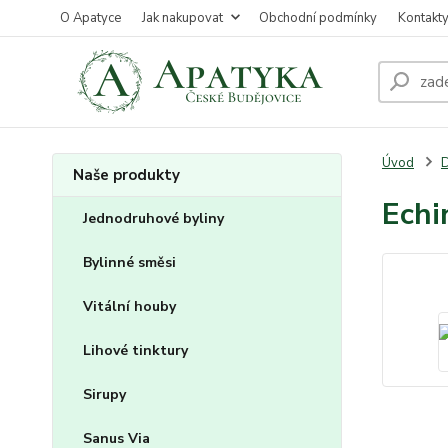
O Apatyce
Jak nakupovat
Obchodní podmínky
Kontakt
Úvod
D
Naše produkty
Echi
Jednodruhové byliny
Bylinné směsi
Vitální houby
Lihové tinktury
Sirupy
Sanus Via