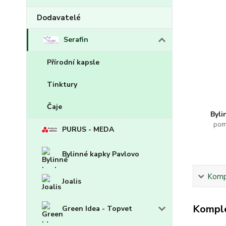
Dodavatelé
Serafin
Přírodní kapsle
Tinktury
Čaje
Byli
pom
PURUS - MEDA
Bylinné kapky Pavlovo
Kompl
Joalis
Komple
Green Idea - Topvet