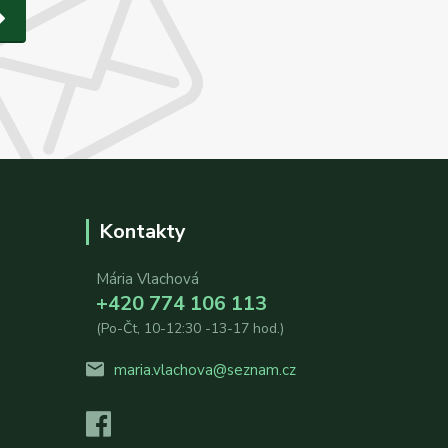
Kontakty
Mária Vlachová
+420 774 106 113
(Po-Čt, 10-12:30 -13-17 hod.)
maria.vlachova@seznam.cz