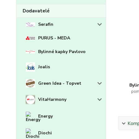
Dodavatelé
Serafin
PURUS - MEDA
Bylinné kapky Pavlovo
Joalis
Green Idea - Topvet
Byli
pom
VitaHarmony
Energy
Kompl
Diochi