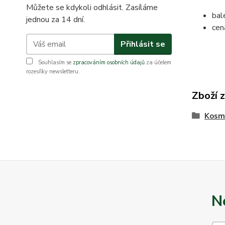
Můžete se kdykoli odhlásit. Zasíláme
bal
jednou za 14 dní.
cen
Přihlásit se
Souhlasím se
zpracováním osobních údajů
za účelem
rozesílky newsletteru.
Zboží 
Kosm
N