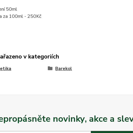
ení 50ml
a za 100ml - 250Kč
zařazeno v kategoriích
etika
Barekol
epropásněte novinky, akce a slev