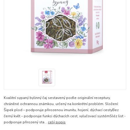
Kvalitní sypaný bylinný čaj sestavený podle originální receptury,
chráněné ochrannou známkou, určený na konkrétní problém. Složení:
Šipek plod – podporuje přirozenou imunitu, hojení, dýchací cestyBez
černý květ – podporuje funkci dýchacích cest, vylučovací systémSléz list -
podporuje přirozený sta...
celý popis