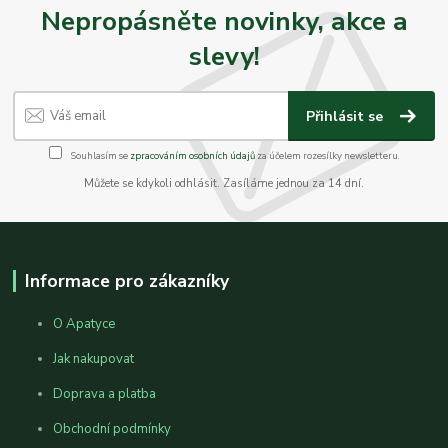
Nepropásněte novinky, akce a
slevy!
Přihlásit se
Souhlasím se
zpracováním osobních údajů
za účelem rozesílky newsletteru.
Můžete se kdykoli odhlásit. Zasíláme jednou za 14 dní.
Informace pro zákazníky
O Apatyce
Jak nakupovat
Doprava a platba
Obchodní podmínky