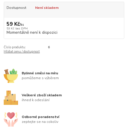
Dostupnost
Není skladem
59 Kč
/
ks
53 Kč
bez DPH
Momentálně není k dispozici
Číslo produktu:
6
Hlídat cenu / dostupnost
Bylinné směsi na míru
pomůžeme s výběrem
Veškeré zboží skladem
ihned k odeslání
Odborné poradenství
zeptejte se na cokoliv