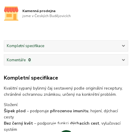
Kamenná prodejna
jsme v Českých Budějovicích
Kompletní specifikace
Komentáře
0
Kompletní specifikace
Kvalitní sypaný bylinný čaj sestavený podle originální receptury,
chráněné ochrannou známkou, určený na konkrétní problém.
Složení:
Šipek plod
– podporuje
přirozenou imunitu
, hojení, dýchací
cesty
Bez černý květ
– podporuje funkci
dýchacích cest
, vylučovací
systém