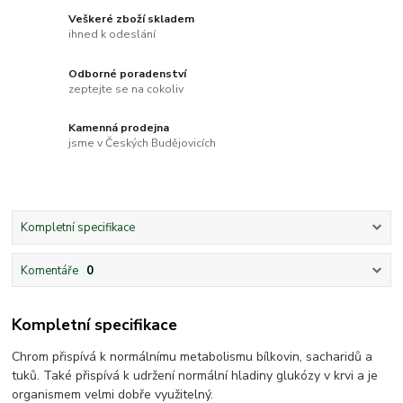
Veškeré zboží skladem
ihned k odeslání
Odborné poradenství
zeptejte se na cokoliv
Kamenná prodejna
jsme v Českých Budějovicích
Kompletní specifikace
Komentáře
0
Kompletní specifikace
Chrom přispívá k normálnímu metabolismu bílkovin, sacharidů a
tuků. Také přispívá k udržení normální hladiny glukózy v krvi a je
organismem velmi dobře využitelný.