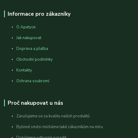
Informace pro zákazníky
O Apatyce
Jak nakupovat
Doprava a platba
Obchodní podmínky
Kontakty
Ochrana soukromí
Proč nakupovat u nás
Zaručujeme se za kvalitu našich produktů
Bylinné směsi mícháme také zákazníkům na míru
Dokážeme odborně poradit