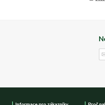
N
Informace pro zákazníky
Proč na