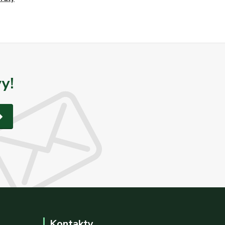
y!
Kontakty