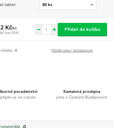
et tablet
2 Kč
/
ks
Přidat do košíku
 Kč
bez DPH
roduktu:
4
Hlídat cenu / dostupnost
borné poradenství
Kamenná prodejna
ptejte se na cokoliv
jsme v Českých Budějovicích
Komentáře
0