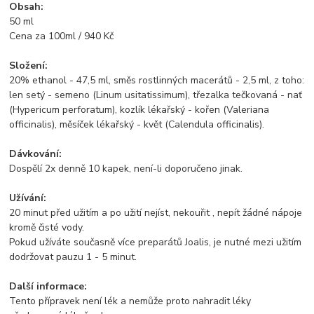
Obsah:
50 ml
Cena za 100ml / 940 Kč
Složení:
20% ethanol - 47,5 ml, směs rostlinných macerátů - 2,5 ml, z toho:
len setý - semeno (Linum usitatissimum), třezalka tečkovaná - nať
(Hypericum perforatum), kozlík lékařský - kořen (Valeriana
officinalis), měsíček lékařský - květ (Calendula officinalis).
Dávkování:
Dospělí 2x denně 10 kapek, není-li doporučeno jinak.
Užívání:
20 minut před užitím a po užití nejíst, nekouřit , nepít žádné nápoje
kromě čisté vody.
Pokud užíváte současně více preparátů Joalis, je nutné mezi užitím
dodržovat pauzu 1 - 5 minut.
Další informace:
Tento přípravek není lék a nemůže proto nahradit léky