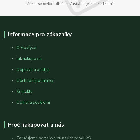
Můžete se kdykoli odhlásit. Zasíláme jednou za 14 dní.
Informace pro zákazníky
O Apatyce
Jak nakupovat
Doprava a platba
Obchodní podmínky
Kontakty
Ochrana soukromí
Proč nakupovat u nás
Zaručujeme se za kvalitu našich produktů