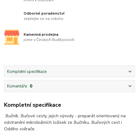
Odborné poradenství
zeptejte se na cokoliv
Kamenná prodejna
jsme v Českých Budějovicích
Kompletní specifikace
Komentáře
0
Kompletní specifikace
žlučník, žlučové cesty, jejich vývody - preparát orientovaný na
odstranění mikrobiálních ložisek ze žlučníku, žlučových cest i
Oddiho svěrače.